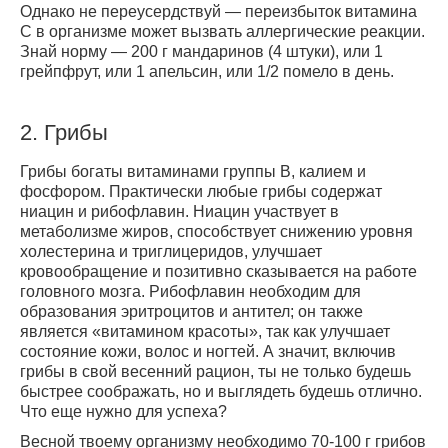
Однако не переусердствуй — переизбыток витамина
С в организме может вызвать аллергические реакции.
Знай норму — 200 г мандаринов (4 штуки), или 1
грейпфрут, или 1 апельсин, или 1/2 помело в день.
2.
Грибы
Грибы богаты витаминами группы В, калием и
фосфором. Практически любые грибы содержат
ниацин и рибофлавин. Ниацин участвует в
метаболизме жиров, способствует снижению уровня
холестерина и триглицеридов, улучшает
кровообращение и позитивно сказывается на работе
головного мозга. Рибофлавин необходим для
образования эритроцитов и антител; он также
является «витамином красоты», так как улучшает
состояние кожи, волос и ногтей. А значит, включив
грибы в свой весенний рацион, ты не только будешь
быстрее соображать, но и выглядеть будешь отлично.
Что еще нужно для успеха?
Весной твоему организму необходимо 70-100 г грибов