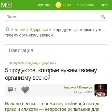
+100
Аукцион
Регистрация
Вход
Блоги
Здоровье
5 продуктов, которые нужны
твоему организму весной
СЕГОДНЯ: 39142 РЕЦЕПТА
Навигация
← Вернуться к разделу «Здоровье»
5 продуктов, которые нужны твоему
организму весной
Анатолий Палихов
0
28 марта 2015
Начало весны — время неустойчивой погоды,
грязи и слякоти — непростое испытание для