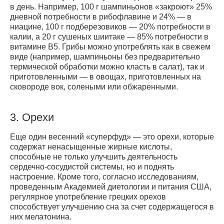
в день. Например, 100 г шампиньонов «закроют» 25%
дневной потребности в рибофлавине и 24% — в
ниацине, 100 г подберезовиков — 20% потребности в
калии, а 20 г сушеных шиитаке — 85% потребности в
витамине В5. Грибы можно употреблять как в свежем
виде (например, шампиньоны без предварительно
термической обработки можно класть в салат), так и
приготовленными — в овощах, приготовленных на
сковороде вок, солеными или обжаренными.
3.
Орехи
Еще один весенний «суперфуд» — это орехи, которые
содержат ненасыщенные жирные кислоты,
способные не только улучшить деятельность
сердечно-сосудистой системы, но и поднять
настроение. Кроме того, cогласно исследованиям,
проведенным Академией диетологии и питания США,
регулярное употребление грецких орехов
способствует улучшению сна за счет содержащегося в
них мелатонина.