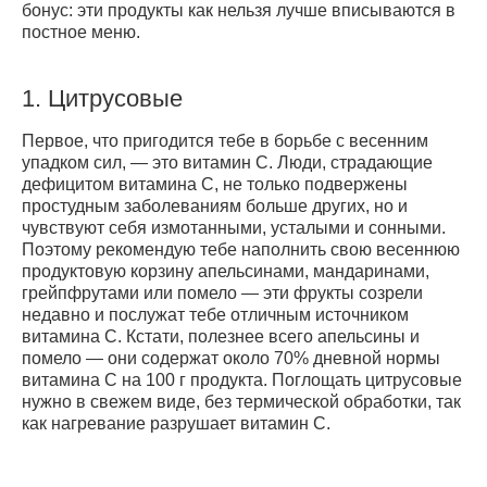
бонус: эти продукты как нельзя лучше вписываются в
постное меню.
1.
Цитрусовые
Первое, что пригодится тебе в борьбе с весенним
упадком сил, — это витамин C. Люди, страдающие
дефицитом витамина С, не только подвержены
простудным заболеваниям больше других, но и
чувствуют себя измотанными, усталыми и сонными.
Поэтому рекомендую тебе наполнить свою весеннюю
продуктовую корзину апельсинами, мандаринами,
грейпфрутами или помело — эти фрукты созрели
недавно и послужат тебе отличным источником
витамина С. Кстати, полезнее всего апельсины и
помело — они содержат около 70% дневной нормы
витамина С на 100 г продукта. Поглощать цитрусовые
нужно в свежем виде, без термической обработки, так
как нагревание разрушает витамин С.