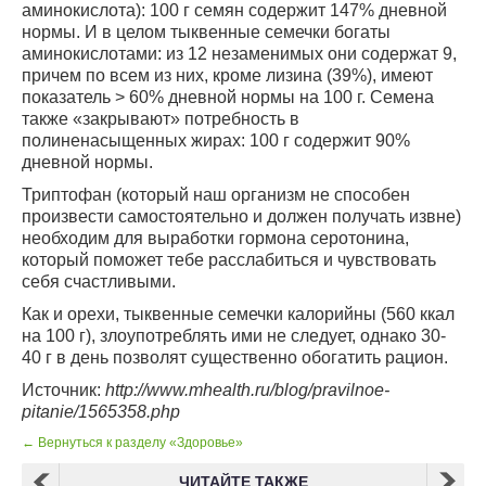
аминокислота): 100 г семян содержит 147% дневной
нормы. И в целом тыквенные семечки богаты
аминокислотами: из 12 незаменимых они содержат 9,
причем по всем из них, кроме лизина (39%), имеют
показатель > 60% дневной нормы на 100 г. Семена
также «закрывают» потребность в
полиненасыщенных жирах: 100 г содержит 90%
дневной нормы.
Триптофан (который наш организм не способен
произвести самостоятельно и должен получать извне)
необходим для выработки гормона серотонина,
который поможет тебе расслабиться и чувствовать
себя счастливыми.
Как и орехи, тыквенные семечки калорийны (560 ккал
на 100 г), злоупотреблять ими не следует, однако 30-
40 г в день позволят существенно обогатить рацион.
Источник:
http://www.mhealth.ru/blog/pravilnoe-
pitanie/1565358.php
← Вернуться к разделу «Здоровье»
ЧИТАЙТЕ ТАКЖЕ