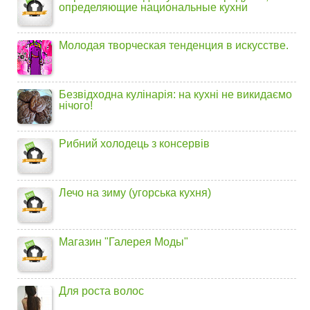
определяющие национальные кухни
Молодая творческая тенденция в искусстве.
Безвідходна кулінарія: на кухні не викидаємо
нічого!
Рибний холодець з консервів
Лечо на зиму (угорська кухня)
Магазин "Галерея Моды"
Для роста волос