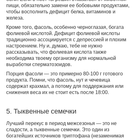
пищи, обязательно замени ее бобовыми продуктами,
чтобы восполнить дефицит белка, витаминов и
железа.
Кроме того, фасоль, особенно черноглазая, богата
фолиевой кислотой. Дефицит фолиевой кислоты
традиционно ассоциируется с депрессией и плохим
настроением. Ну и, думаю, тебе не нужно
рассказывать, что фолиевая кислота также
необходима твоему организму для нормальной
выработки сперматозоидов.
Порция фасоли — это примерно 80-100 г готового
продукта. Помни, что фасоль, нут и чечевица
содержат крахмал, а потому для поддержания или
снижения веса их не стоит есть после 18:00.
5.
Тыквенные семечки
Лучший перекус в период межсезонья — это не
сладости, а тыквенные семечки. Это один из
богатейших источников триптофана (незаменимая