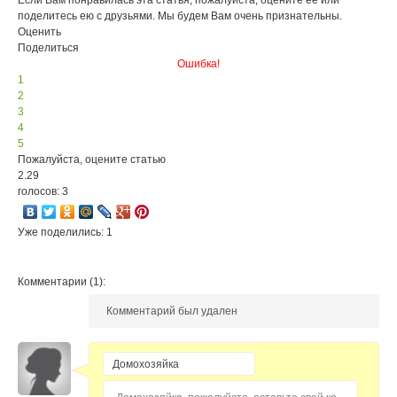
Если Вам понравилась эта статья, пожалуйста, оцените её или
поделитесь ею с друзьями. Мы будем Вам очень признательны.
Оценить
Поделиться
Ошибка!
1
2
3
4
5
Пожалуйста, оцените статью
2.29
голосов: 3
Уже поделились: 1
Комментарии (1):
Комментарий был удален