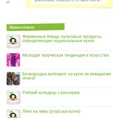
Домохозяйка, пожалуйста, оставьте свой комментарий...
Новое в блогах
Фирменные блюда: культовые продукты,
определяющие национальные кухни
Молодая творческая тенденция в искусстве.
Безвідходна кулінарія: на кухні не викидаємо
нічого!
Рибний холодець з консервів
Лечо на зиму (угорська кухня)