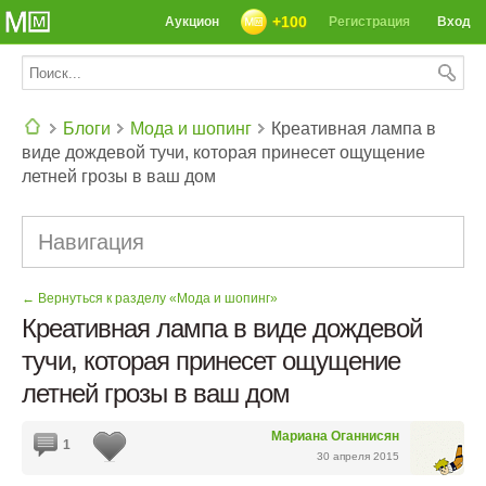
+100
Аукцион
Регистрация
Вход
Блоги
Мода и шопинг
Креативная лампа в
виде дождевой тучи, которая принесет ощущение
СЕГОДНЯ: 39142 РЕЦЕПТА
летней грозы в ваш дом
Навигация
← Вернуться к разделу «Мода и шопинг»
Креативная лампа в виде дождевой
тучи, которая принесет ощущение
летней грозы в ваш дом
Мариана Оганнисян
1
30 апреля 2015