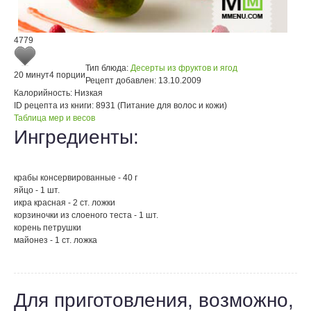
4779
Тип блюда:
Десерты из фруктов и ягод
20 минут
4 порции
Рецепт добавлен:
13.10.2009
Калорийность:
Низкая
ID рецепта из книги:
8931 (Питание для волос и кожи)
Таблица мер и весов
Ингредиенты:
крабы консервированные - 40 г
яйцо - 1 шт.
икра красная - 2 ст. ложки
корзиночки из слоеного теста - 1 шт.
корень петрушки
майонез - 1 ст. ложка
Для приготовления, возможно,