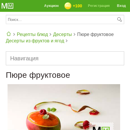
+100
Аукцион
Регистрация
Вход
Рецепты блюд
Десерты
Пюре фруктовое
Десерты из фруктов и ягод
СЕГОДНЯ: 39142 РЕЦЕПТА
Навигация
Пюре фруктовое