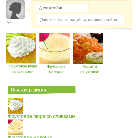
Домохозяйка, пожалуйста, оставьте свой комментарий...
Фруктовое пюре
Фруктовое
Ассорти
со сливками
молочко
фруктовое
Похожие рецепты
Фруктовое пюре со сливками
Фруктовое молочко