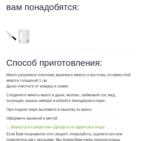
вам понадобятся:
Способ приготовления:
Манго разрежьте пополам, вырежьте мякоть и косточку, оставив слой
мякоти толщиной 1 см.
Дыню очистите от кожуры и семян.
Соедините мякоть манго и дыни, молоко, лаймовый сок, мед,
эссенцию, корень имбиря и взбейте блендером в пюре.
При подаче пюре выложите в чашечку из манго.
Оформите малиной и мятой.
← Вернуться к рецептам «Десерты из фруктов и ягод»
Если Вам понравился этот рецепт, пожалуйста, оцените его или
поделитесь им с друзьями. Мы будем Вам очень признательны.