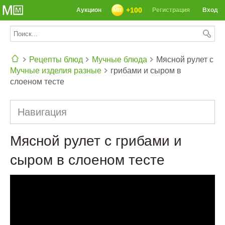
+100
Аукцион
Регистрация
Вход
Рецепты блюд
Мучные блюда
Мясной рулет с
Мучные изделия разные
грибами и сыром в
СЕГОДНЯ: 39142 РЕЦЕПТА
слоеном тесте
Навигация
Мясной рулет с грибами и
сыром в слоеном тесте