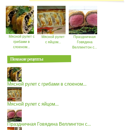
Мясной рулет с
Мясной рулет
Праздничная
грибами в
с яйцом...
Говядина
слоеном...
Веллингтон с...
Похожие рецепты
Мясной рулет с грибами в слоеном...
Мясной рулет с яйцом...
Праздничная Говядина Веллингтон с...