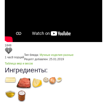
1848
1
Тип блюда:
Мучные изделия разные
1 час
8 порций
Рецепт добавлен:
25.01.2019
Таблица мер и весов
Ингредиенты: