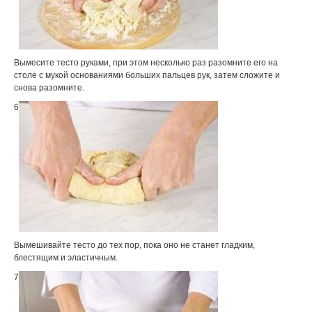
Вымесите тесто руками, при этом несколько раз разомните его на
столе с мукой основаниями больших пальцев рук, затем сложите и
снова разомните.
6
Вымешивайте тесто до тех пор, пока оно не станет гладким,
блестящим и эластичным.
7