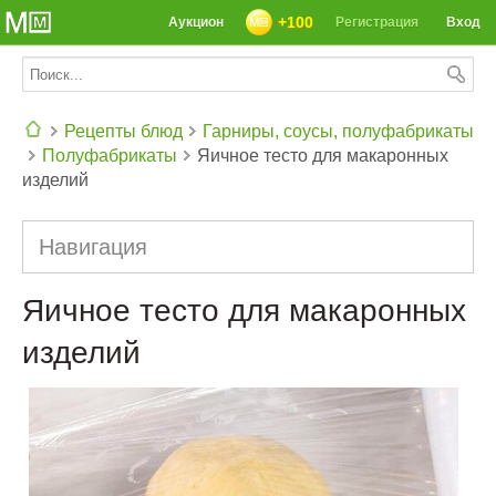
+100
Аукцион
Регистрация
Вход
Рецепты блюд
Гарниры, соусы, полуфабрикаты
Полуфабрикаты
Яичное тесто для макаронных
СЕГОДНЯ: 39142 РЕЦЕПТА
изделий
Навигация
Яичное тесто для макаронных
изделий