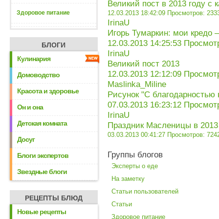
Великий пост в 2013 году с 
Здоровое питание
12.03.2013 18:42:09
Просмотров: 233
IrinaU
Игорь Тумаркин: мои кредо 
12.03.2013 14:25:53
Просмотр
БЛОГИ
IrinaU
Кулинария
Великий пост 2013
12.03.2013 12:12:09
Просмотр
Домоводство
Maslinka_Miline
Красота и здоровье
Рисунок "С благодарностью 
07.03.2013 16:23:12
Просмотр
Он и она
IrinaU
Детская комната
Праздник Масленицы в 2013
03.03.2013 00:41:27
Просмотров: 724
Досуг
Группы блогов
Блоги экспертов
Эксперты о еде
Звездные блоги
На заметку
Статьи пользователей
РЕЦЕПТЫ БЛЮД
Статьи
Новые рецепты
Здоровое питание