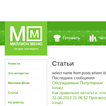
Готовить
Чит
СЕГОДНЯ: 39142 РЕЦЕПТА
Статьи
Новости
select name from posts where id 
Это интересно
Последние сообщения
Обсуждаемые
Популярные
Миллион Меню
IrinaU
Как правильно питаться, чт
Статьи
22.04.2013 21:06:52
Просмотр
IrinaU
На заметку