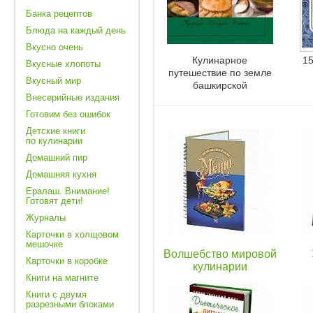
Банка рецептов
Блюда на каждый день
Вкусно очень
Кулинарное
1
Вкусные хлопоты
путешествие по земле
Вкусный мир
башкирской
Внесерийные издания
Готовим без ошибок
Детские книги
по кулинарии
Домашний пир
Домашняя кухня
Ералаш. Внимание!
Готовят дети!
Журналы
Карточки в холщовом
мешочке
Волшебство мировой
Карточки в коробке
кулинарии
Книги на магните
Книги с двумя
разрезными блоками