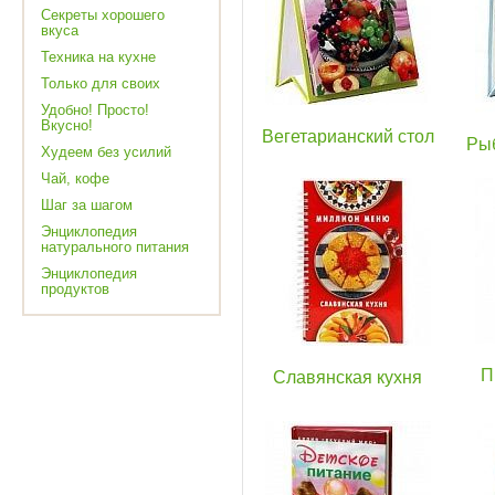
Секреты хорошего
вкуса
Техника на кухне
Только для своих
Удобно! Просто!
Вкусно!
Вегетарианский стол
Ры
Худеем без усилий
Чай, кофе
Шаг за шагом
Энциклопедия
натурального питания
Энциклопедия
продуктов
П
Славянская кухня