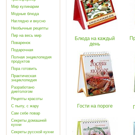
Мир кулинарии
Модные блюда
Наглядно и вкусно
Необычные рецепты
Пир на весь мир
Пр
Блюда на каждый
Поваренок
день
Подарочная
Полная энциклопедия
продуктов
Пора готовить
Практическая
энциклопедия
Разработано
диетологом
Рецепты красоты
Гости на пороге
С пылу, с жару
Сам себе повар
Секреты домашней
кухни
Секреты русской кухни