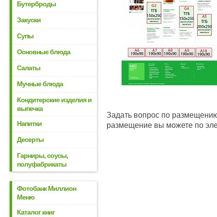
Бутерброды
Закуски
Супы
Основные блюда
Салаты
Мучные блюда
Кондитерские изделия и
выпечка
Задать вопрос по размещению
Напитки
размещение вы можете по эл
Десерты
Гарниры, соусы,
полуфабрикаты
Фотобанк Миллион
Меню
Каталог книг