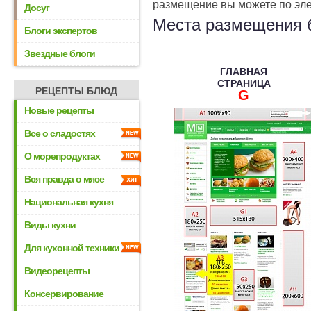
размещение вы можете по эл
Досуг
Места размещения 
Блоги экспертов
Звездные блоги
ГЛАВНАЯ
СТРАНИЦА
РЕЦЕПТЫ БЛЮД
G
Новые рецепты
Все о сладостях
О морепродуктах
Вся правда о мясе
Национальная кухня
Виды кухни
Для кухонной техники
Видеорецепты
Консервирование