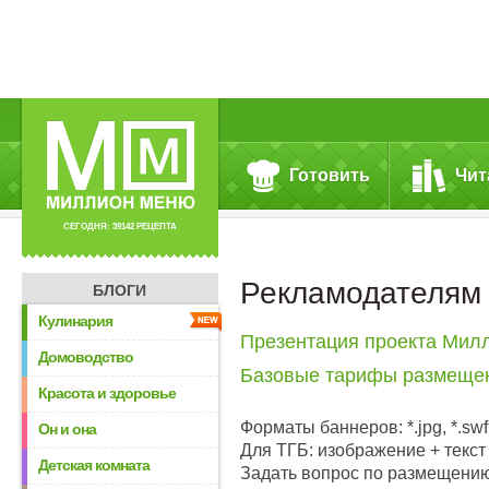
Готовить
Чит
СЕГОДНЯ: 39142 РЕЦЕПТА
Рекламодателям
БЛОГИ
Кулинария
Презентация проекта Ми
Домоводство
Базовые тарифы размещен
Красота и здоровье
Форматы баннеров: *.jpg, *.swf, 
Он и она
Для ТГБ: изображение + текст
Детская комната
Задать вопрос по размещению