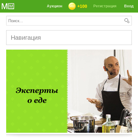
+100
Аукцион
Регистрация
Вход
Навигация
СЕГОДНЯ: 39142 РЕЦЕПТА