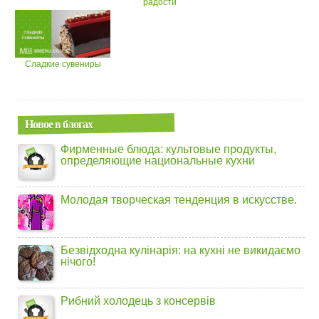
радости
Сладкие сувениры
Новое в блогах
Фирменные блюда: культовые продукты,
определяющие национальные кухни
Молодая творческая тенденция в искусстве.
Безвідходна кулінарія: на кухні не викидаємо
нічого!
Рибний холодець з консервів