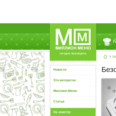
Г
СЕГОДНЯ: 39142 РЕЦЕПТА
На
Без
Новости
Это интересно
Миллион Меню
Статьи
На заметку