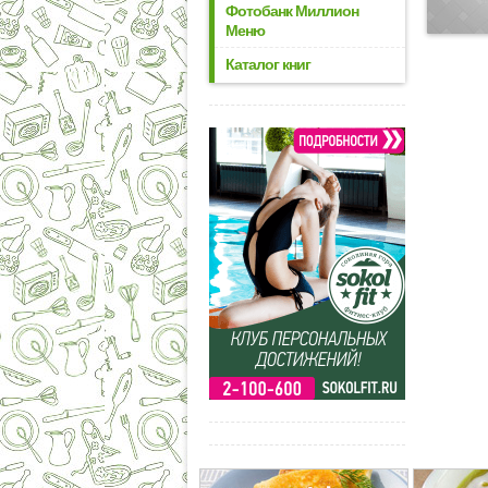
Фотобанк Миллион
Меню
Каталог книг