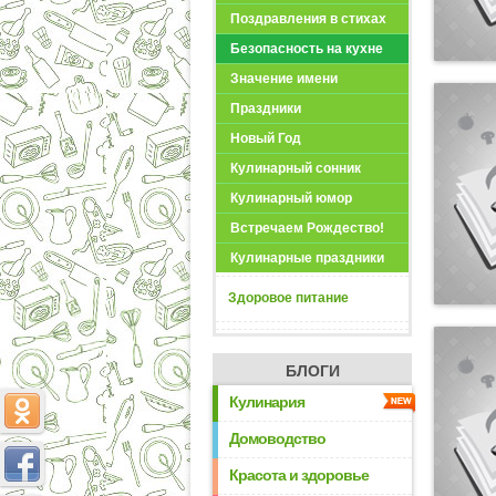
Поздравления в стихах
Безопасность на кухне
Значение имени
Праздники
Новый Год
Кулинарный сонник
Кулинарный юмор
Встречаем Рождество!
Кулинарные праздники
Здоровое питание
БЛОГИ
Кулинария
Домоводство
Красота и здоровье