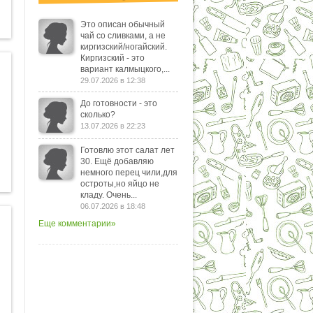
Это описан обычный
чай со сливками, а не
киргизский/ногайский.
Киргизский - это
вариант калмыцкого,...
29.07.2026 в 12:38
До готовности - это
сколько?
13.07.2026 в 22:23
Готовлю этот салат лет
30. Ещё добавляю
немного перец чили,для
остроты,но яйцо не
кладу. Очень...
06.07.2026 в 18:48
Еще комментарии»