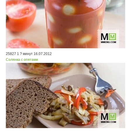
25827
1
? минут
16.07.2012
Солянка с опятами