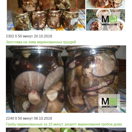
2302
0
50 минут
20.10.2018
Заготовка на зиму маринованных груздей
2240
0
50 минут
08.10.2018
Грибы маринованные за 10 минут. рецепт маринования грибов дома