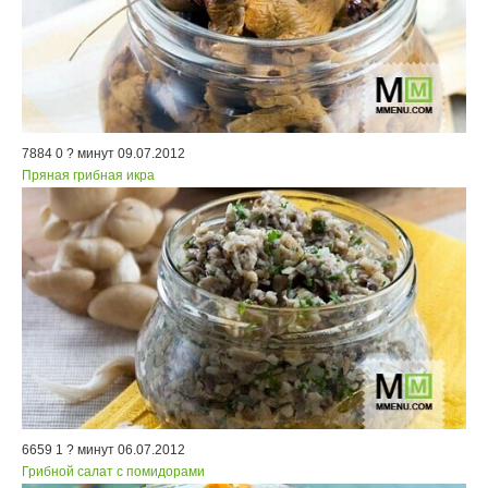
7884
0
? минут
09.07.2012
Пряная грибная икра
6659
1
? минут
06.07.2012
Грибной салат с помидорами