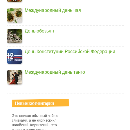
Международный день чая
День обезьян
День Конституции Российской Федерации
Международный день танго
Новые комментарии
Это описан обычный чай со
сливками, а не киргизский/
ногайский. Киргизский - это
вариант калмыцкого,...