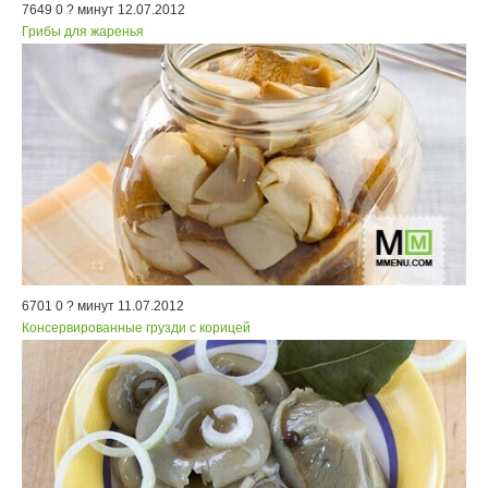
7649
0
? минут
12.07.2012
Грибы для жаренья
6701
0
? минут
11.07.2012
Консервированные грузди с корицей