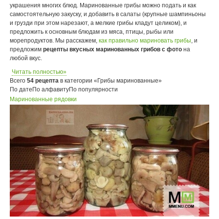
украшения многих блюд. Маринованные грибы можно подать и как
самостоятельную закуску, и добавить в салаты (крупные шампиньоны
и грузди при этом нарезают, а мелкие грибы кладут целиком), и
предложить к основным блюдам из мяса, птицы, рыбы или
морепродуктов. Мы расскажем,
как правильно мариновать грибы
, и
предложим
рецепты вкусных маринованных грибов с фото
на
любой вкус.
Читать полностью»
Всего
54 рецепта
в категории «Грибы маринованные»
По дате
По алфавиту
По популярности
Маринованные рядовки