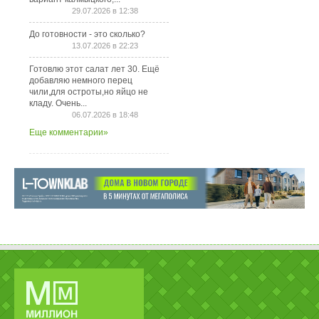
29.07.2026 в 12:38
До готовности - это сколько?
13.07.2026 в 22:23
Готовлю этот салат лет 30. Ещё
добавляю немного перец
чили,для остроты,но яйцо не
кладу. Очень...
06.07.2026 в 18:48
Еще комментарии»