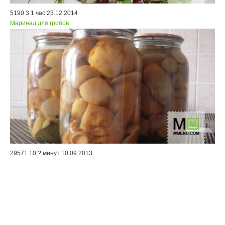
5190
3
1 час
23.12.2014
Маринад для грибов
29571
10
? минут
10.09.2013