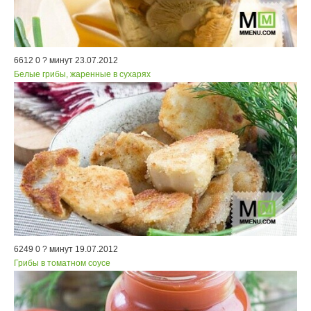
6612
0
? минут
23.07.2012
Белые грибы, жаренные в сухарях
6249
0
? минут
19.07.2012
Грибы в томатном соусе