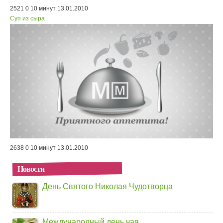
2521
0
10 минут
13.01.2010
Суп из сыра
2638
0
10 минут
13.01.2010
Новости
День Святого Николая Чудотворца
Международный день чая