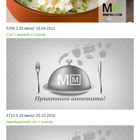
5268
2
35 минут
16.04.2012
Суп с манкой и сыром
4715
0
10 минут
20.10.2010
Швейцарский суп с сыром