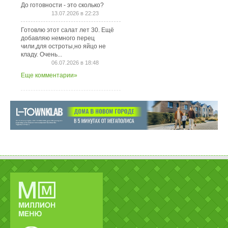
До готовности - это сколько?
13.07.2026 в 22:23
Готовлю этот салат лет 30. Ещё
добавляю немного перец
чили,для остроты,но яйцо не
кладу. Очень...
06.07.2026 в 18:48
Еще комментарии»