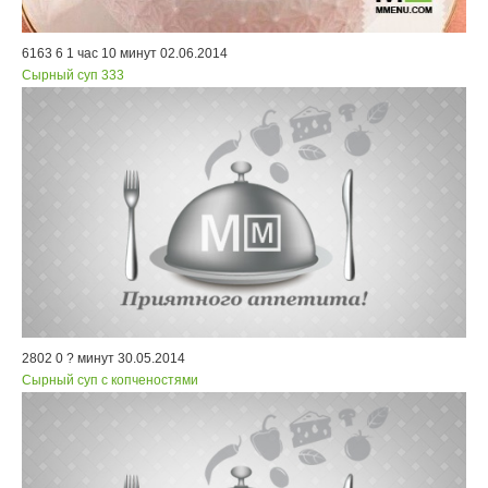
6163
6
1 час 10 минут
02.06.2014
Сырный суп 333
2802
0
? минут
30.05.2014
Сырный суп с копченостями