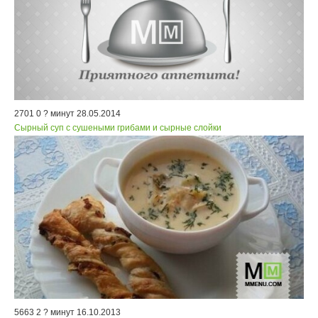
2701
0
? минут
28.05.2014
Сырный суп с сушеными грибами и сырные слойки
5663
2
? минут
16.10.2013