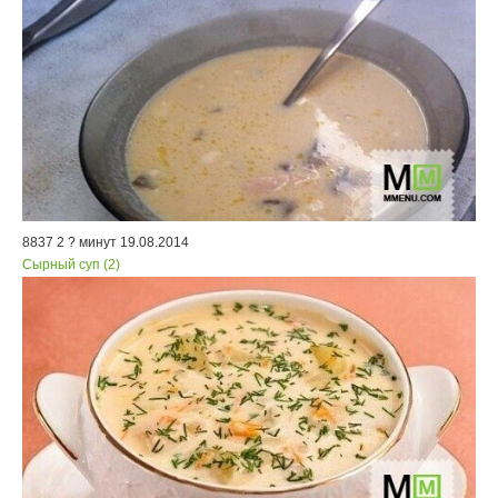
8837
2
? минут
19.08.2014
Сырный суп (2)