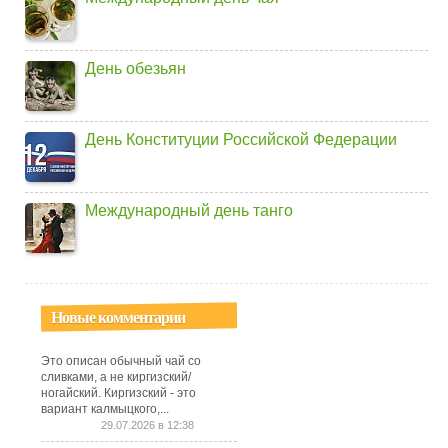
День обезьян
День Конституции Российской Федерации
Международный день танго
Новые комментарии
Это описан обычный чай со
сливками, а не киргизский/
ногайский. Киргизский - это
вариант калмыцкого,...
29.07.2026 в 12:38