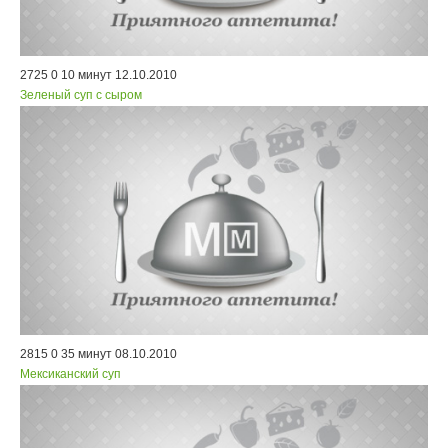
2725
0
10 минут
12.10.2010
Зеленый суп с сыром
2815
0
35 минут
08.10.2010
Мексиканский суп