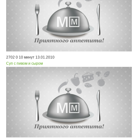
2702
0
10 минут
13.01.2010
Суп с пивом и сыром