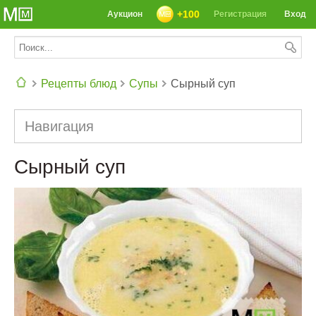
+100
Аукцион
Регистрация
Вход
Рецепты блюд
Супы
Сырный суп
СЕГОДНЯ: 39142 РЕЦЕПТА
Навигация
Сырный суп