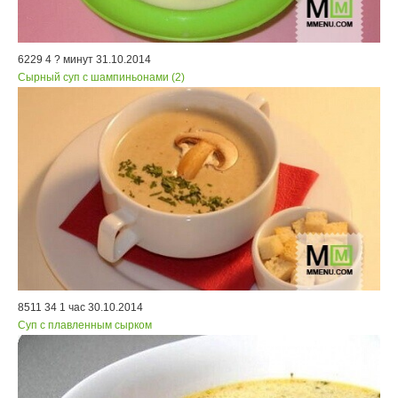
6229
4
? минут
31.10.2014
Сырный суп с шампиньонами (2)
8511
34
1 час
30.10.2014
Суп с плавленным сырком