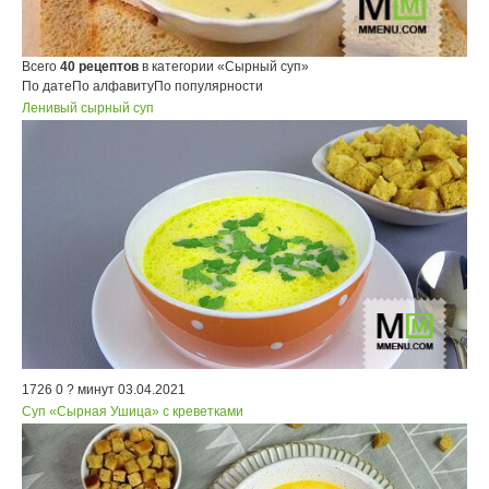
Всего
40 рецептов
в категории «Сырный суп»
По дате
По алфавиту
По популярности
Ленивый сырный суп
1726
0
? минут
03.04.2021
Суп «Сырная Ушица» с креветками