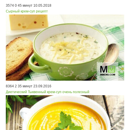
3574
0
45 минут
10.05.2018
Сырный крем-суп рецепт
8364
2
35 минут
23.09.2016
Диетический Тыквенный крем-суп очень полезный