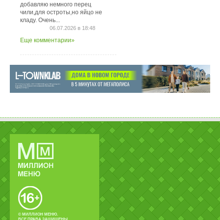
добавляю немного перец
чили,для остроты,но яйцо не
кладу. Очень...
06.07.2026 в 18:48
Еще комментарии»
© МИЛЛИОН МЕНЮ.
ВСЕ ПРАВА ЗАЩИЩЕНЫ.