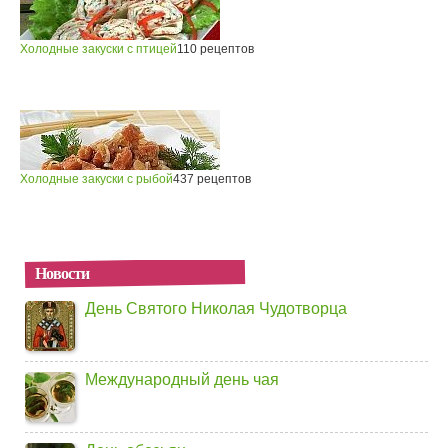
Холодные закуски с птицей
110 рецептов
Холодные закуски с рыбой
437 рецептов
Новости
День Святого Николая Чудотворца
Международный день чая