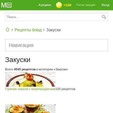
+100
Аукцион
Регистрация
Вход
Рецепты блюд
Закуски
СЕГОДНЯ: 39142 РЕЦЕПТА
Навигация
Закуски
Всего
4045 рецептов
в категории «Закуски»
Горячие закуски с морепродуктами
105 рецептов