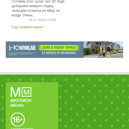
Готовлю этот салат лет 30. Ещё
добавляю немного перец
чили,для остроты,но яйцо не
кладу. Очень...
06.07.2026 в 18:48
Еще комментарии»