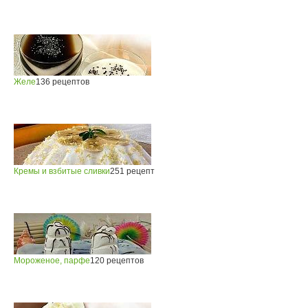
Желе
136 рецептов
Кремы и взбитые сливки
251 рецепт
Мороженое, парфе
120 рецептов