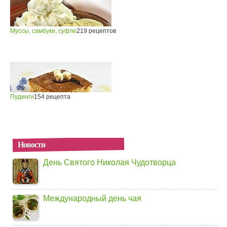
Муссы, самбуки, суфле
219 рецептов
Пудинги
154 рецепта
Новости
День Святого Николая Чудотворца
Международный день чая