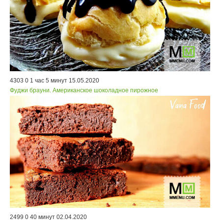
4303
0
1 час 5 минут
15.05.2020
Фуджи брауни. Американское шоколадное пирожное
2499
0
40 минут
02.04.2020