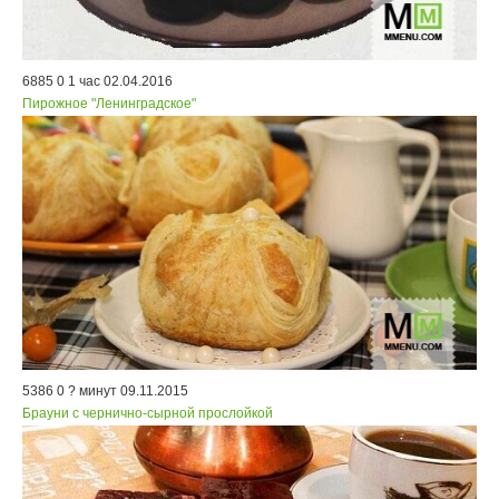
6885
0
1 час
02.04.2016
Пирожное "Ленинградское"
5386
0
? минут
09.11.2015
Брауни с чернично-сырной прослойкой