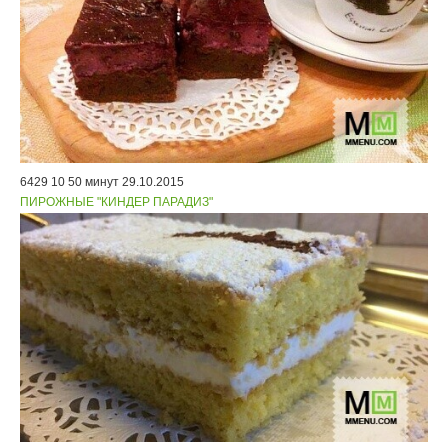
6429
10
50 минут
29.10.2015
ПИРОЖНЫЕ "КИНДЕР ПАРАДИЗ"