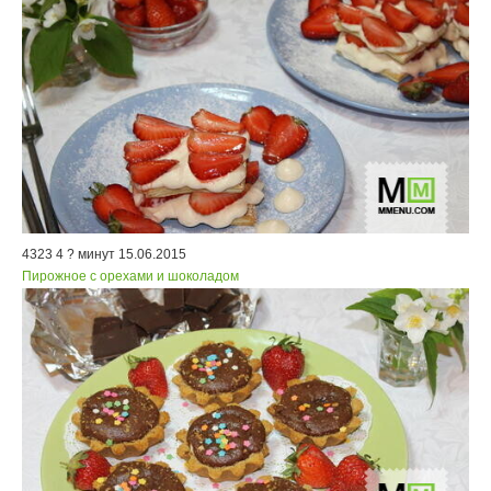
4323
4
? минут
15.06.2015
Пирожное с орехами и шоколадом