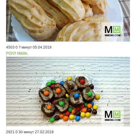
4503
0
? минут
05.04.2018
РОЛЛ M&Ms.
2921
0
30 минут
27.02.2018