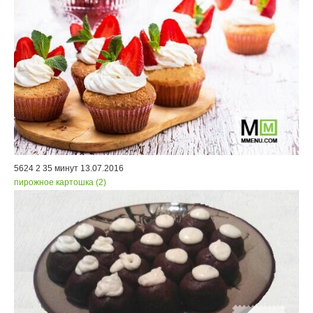
5624
2
35 минут
13.07.2016
пирожное картошка (2)