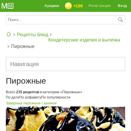
+100
Аукцион
Регистрация
Вход
Рецепты блюд
Кондитерские изделия и выпечка
Пирожные
СЕГОДНЯ: 39142 РЕЦЕПТА
Навигация
Пирожные
Всего
235 рецептов
в категории «Пирожные»
По дате
По алфавиту
По популярности
Заварные пирожные с кремом