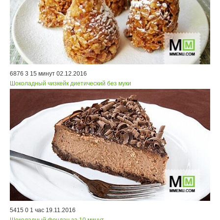
6876
3
15 минут
02.12.2016
Шоколадный чизкейк диетический без муки
5415
0
1 час
19.11.2016