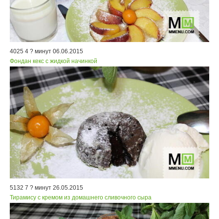
4025
4
? минут
06.06.2015
Фондан кекс с жидкой начинкой
5132
7
? минут
26.05.2015
Тирамису с кремом из домашнего сливочного сыра