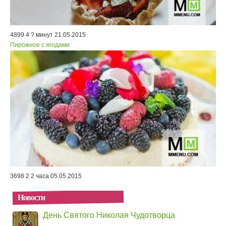
4899
4
? минут
21.05.2015
Пирожное с ягодами
3698
2
2 часа
05.05.2015
Новости
День Святого Николая Чудотворца