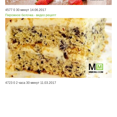
4577
0
30 минут
14.06.2017
Пирожное белочка - видео рецепт
4723
0
2 часа 30 минут
11.03.2017