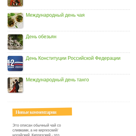
Международный день чая
День обезьян
День Конституции Российской Федерации
Международный день танго
Новые комментарии
Это описан обычный чай со
сливками, а не киргизский/
ногайский. Киргизский - это