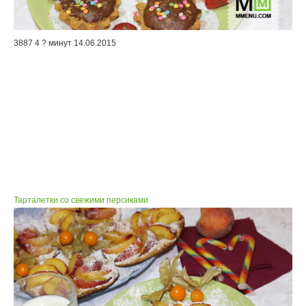
3887
4
? минут
14.06.2015
Тарталетки со свежими персиками