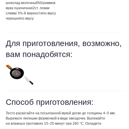
шоколад молочный
50
граммов
мука пшеничная
2
ст. ложки
сливки 3%-й жирности
по вкусу
черешня
по вкусу
Для приготовления, возможно,
вам понадобятся:
Способ приготовления:
Тесто раскатайте на посыпанной мукой доске до толщины 4–5 мм.
Вырежьте лепешки формочкой в виде звездочек. Выпекайте
на влажных противнях 15–20 минут при 260 °С. Охладите.