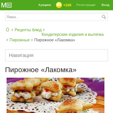
+100
Аукцион
Регистрация
Вход
Рецепты блюд
Кондитерские изделия и выпечка
Пирожные
Пирожное «Лакомка»
СЕГОДНЯ: 39142 РЕЦЕПТА
Навигация
Пирожное «Лакомка»