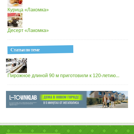
Курица «Лакомка»
Десерт «Лакомка»
Статьи по теме
Пирожное длиной 90 м приготовили к 120-летию...