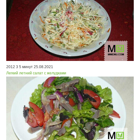
2012
3
5 минут
25.08.2021
Легкий летний салат с желудками