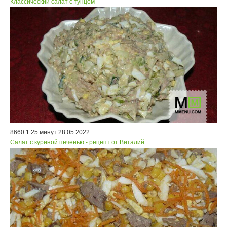
Классический салат с тунцом
8660
1
25 минут
28.05.2022
Салат с куриной печенью - рецепт от Виталий