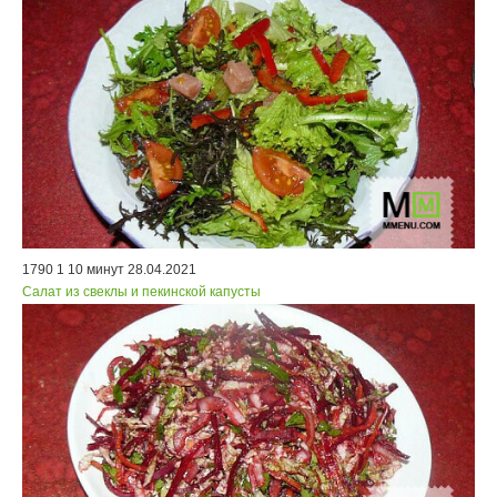
1790
1
10 минут
28.04.2021
Салат из свеклы и пекинской капусты