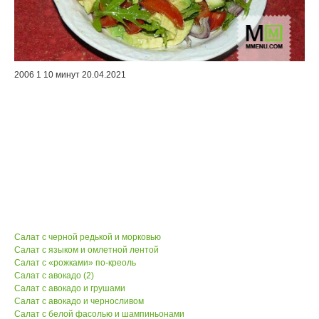
2006
1
10 минут
20.04.2021
Салат с черной редькой и морковью
Салат с языком и омлетной лентой
Салат с «рожками»
по-креоль
Салат с авокадо (2)
Салат с авокадо и грушами
Салат с авокадо и черносливом
Салат с белой фасолью и шампиньонами