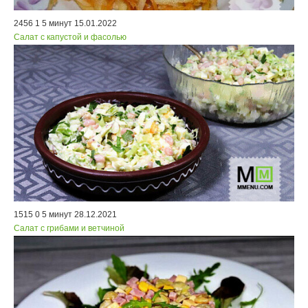
2456
1
5 минут
15.01.2022
Салат с капустой и фасолью
1515
0
5 минут
28.12.2021
Cалат с грибами и ветчиной