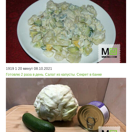
1919
1
20 минут
08.10.2021
Готовлю 2 раза в день. Салат из капусты. Секрет в банке