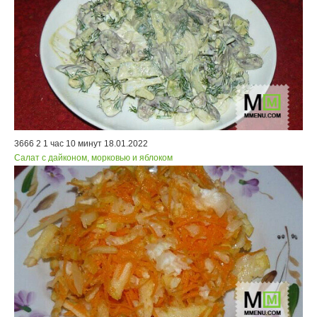
3666
2
1 час 10 минут
18.01.2022
Салат с дайконом, морковью и яблоком