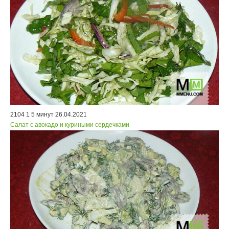
2104
1
5 минут
26.04.2021
Салат с авокадо и куриными сердечками