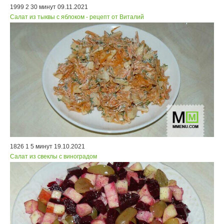
1999
2
30 минут
09.11.2021
Салат из тыквы с яблоком - рецепт от Виталий
1826
1
5 минут
19.10.2021
Салат из свеклы с виноградом