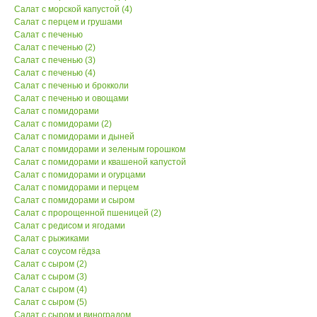
Салат с морской капустой (4)
Салат с перцем и грушами
Салат с печенью
Салат с печенью (2)
Салат с печенью (3)
Салат с печенью (4)
Салат с печенью и брокколи
Салат с печенью и овощами
Салат с помидорами
Салат с помидорами (2)
Салат с помидорами и дыней
Салат с помидорами и зеленым горошком
Салат с помидорами и квашеной капустой
Салат с помидорами и огурцами
Салат с помидорами и перцем
Салат с помидорами и сыром
Салат с пророщенной пшеницей (2)
Салат с редисом и ягодами
Салат с рыжиками
Салат с соусом гёдза
Салат с сыром (2)
Салат с сыром (3)
Салат с сыром (4)
Салат с сыром (5)
Салат с сыром и виноградом