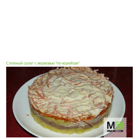
Слоеный салат с морковью "по-корейски"