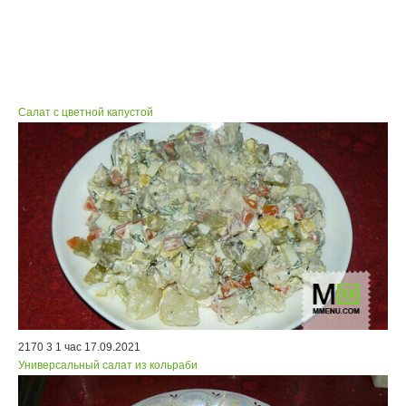
Салат с цветной капустой
2170
3
1 час
17.09.2021
Универсальный салат из кольраби