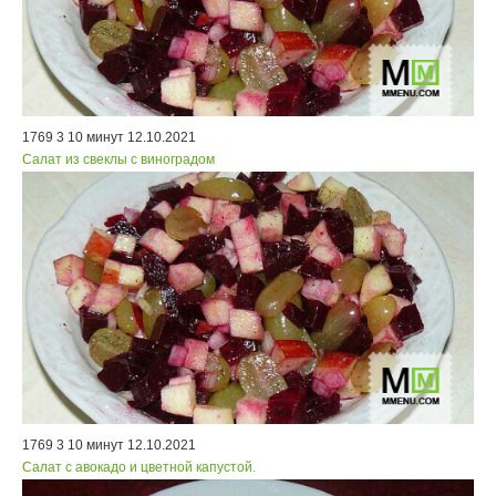
1769
3
10 минут
12.10.2021
Салат из свеклы с виноградом
1769
3
10 минут
12.10.2021
Салат с авокадо и цветной капустой.