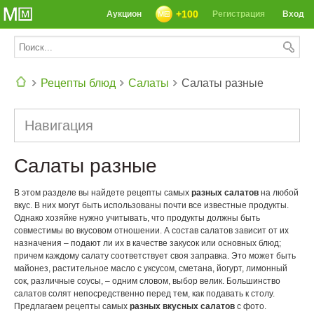
+100
Аукцион
Регистрация
Вход
Рецепты блюд
Салаты
Салаты разные
СЕГОДНЯ: 39142 РЕЦЕПТА
Навигация
Салаты разные
В этом разделе вы найдете рецепты самых
разных салатов
на любой
вкус. В них могут быть использованы почти все известные продукты.
Однако хозяйке нужно учитывать, что продукты должны быть
совместимы во вкусовом отношении. А состав салатов зависит от их
назначения – подают ли их в качестве закусок или основных блюд;
причем каждому салату соответствует своя заправка. Это может быть
майонез, растительное масло с уксусом, сметана, йогурт, лимонный
сок, различные соусы, – одним словом, выбор велик. Большинство
салатов солят непосредственно перед тем, как подавать к столу.
Предлагаем рецепты самых
разных вкусных салатов
с фото.