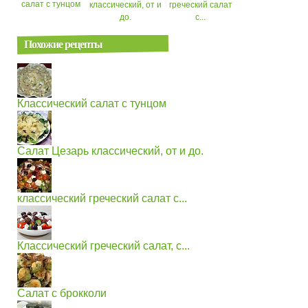
салат с тунцом
классический, от и
греческий салат
до.
с...
Похожие рецепты
Классический салат с тунцом
Салат Цезарь классический, от и до.
классический греческий салат с...
Классический греческий салат, с...
Салат с брокколи