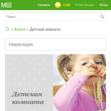
+100
Аукцион
Регистрация
Вход
Блоги
Детская комната
СЕГОДНЯ: 39142 РЕЦЕПТА
Навигация