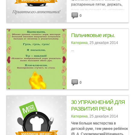
распаренные пятки, держать,
пока не высохнет до «корочки»,
смыть теплой...
0
Пальчиковые игры.
Катерина
, 25 декабря 2014
...
0
30 УПРАЖНЕНИЙ ДЛЯ
РАЗВИТИЯ РЕЧИ
Катерина
, 25 декабря 2014
Чем больше мастерства в
детской руке, тем умнее ребёнок
(В. А. Сухомлинский)Начинать