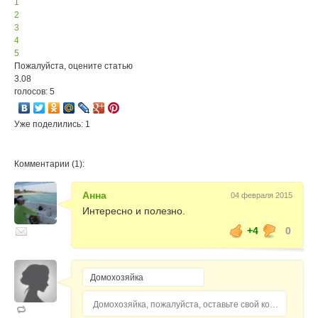
1
2
3
4
5
Пожалуйста, оцените статью
3.08
голосов: 5
Уже поделились: 1
Комментарии (1):
Анна
04 февраля 2015
Интересно и полезно.
+4
0
Домохозяйка, пожалуйста, оставьте свой комментарий...