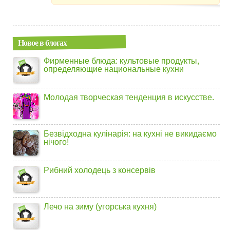
Новое в блогах
Фирменные блюда: культовые продукты,
определяющие национальные кухни
Молодая творческая тенденция в искусстве.
Безвідходна кулінарія: на кухні не викидаємо
нічого!
Рибний холодець з консервів
Лечо на зиму (угорська кухня)