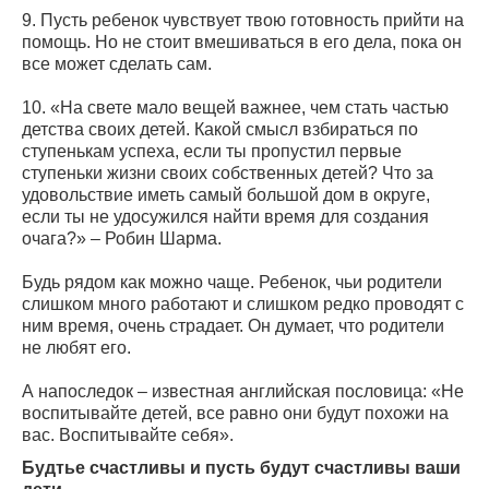
9. Пусть ребенок чувствует твою готовность прийти на
помощь. Но не стоит вмешиваться в его дела, пока он
все может сделать сам.
10. «На свете мало вещей важнее, чем стать частью
детства своих детей. Какой смысл взбираться по
ступенькам успеха, если ты пропустил первые
ступеньки жизни своих собственных детей? Что за
удовольствие иметь самый большой дом в округе,
если ты не удосужился найти время для создания
очага?» – Робин Шарма.
Будь рядом как можно чаще. Ребенок, чьи родители
слишком много работают и слишком редко проводят с
ним время, очень страдает. Он думает, что родители
не любят его.
А напоследок – известная английская пословица: «Не
воспитывайте детей, все равно они будут похожи на
вас. Воспитывайте себя».
Будтье счастливы и пусть будут счастливы ваши