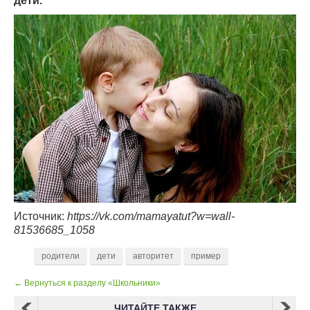
дети.
Источник:
https://vk.com/mamayatut?w=wall-
81536685_1058
родители
дети
авторитет
пример
← Вернуться к разделу «Школьники»
ЧИТАЙТЕ ТАКЖЕ