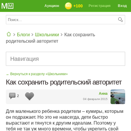
+100
Аукцион
Регистрация
Вход
Блоги
Школьники
Как сохранить
родительский авторитет
СЕГОДНЯ: 39142 РЕЦЕПТА
Навигация
← Вернуться к разделу «Школьники»
Как сохранить родительский авторитет
Анна
2
04 февраля 2015
Для маленького ребенка родители – кумиры, которым
он подражает. Но это не навсегда, дети быстро
вырастают и тянутся к другим идеалам. Поэтому у
тебя не так уж много времени, чтобы укрепить свой