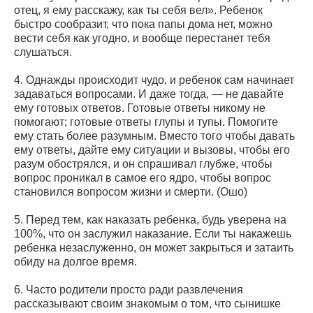
отец, я ему расскажу, как ты себя вел». Ребенок
быстро сообразит, что пока папы дома нет, можно
вести себя как угодно, и вообще перестанет тебя
слушаться.
4. Однажды происходит чудо, и ребенок сам начинает
задаваться вопросами. И даже тогда, — не давайте
ему готовых ответов. Готовые ответы никому не
помогают; готовые ответы глупы и тупы. Помогите
ему стать более разумным. Вместо того чтобы давать
ему ответы, дайте ему ситуации и вызовы, чтобы его
разум обострялся, и он спрашивал глубже, чтобы
вопрос проникал в самое его ядро, чтобы вопрос
становился вопросом жизни и смерти. (Ошо)
5. Перед тем, как наказать ребенка, будь уверена на
100%, что он заслужил наказание. Если ты накажешь
ребенка незаслуженно, он может закрыться и затаить
обиду на долгое время.
6. Часто родители просто ради развлечения
рассказывают своим знакомым о том, что сынишке