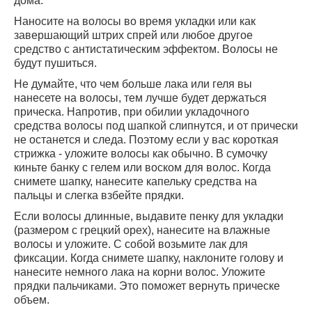
дома.
Наносите на волосы во время укладки или как
завершающий штрих спрей или любое другое
средство с антистатическим эффектом. Волосы не
будут пушиться.
Не думайте, что чем больше лака или геля вы
нанесете на волосы, тем лучше будет держаться
прическа. Напротив, при обилии укладочного
средства волосы под шапкой слипнутся, и от прически
не останется и следа. Поэтому если у вас короткая
стрижка - уложите волосы как обычно. В сумочку
киньте банку с гелем или воском для волос. Когда
снимете шапку, нанесите капельку средства на
пальцы и слегка взбейте прядки.
Если волосы длинные, выдавите пенку для укладки
(размером с грецкий орех), нанесите на влажные
волосы и уложите. С собой возьмите лак для
фиксации. Когда снимете шапку, наклоните голову и
нанесите немного лака на корни волос. Уложите
прядки пальчиками. Это поможет вернуть прическе
объем.