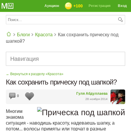
+100
Аукцион
Регистрация
Вход
Блоги
Красота
Как сохранить прическу под
шапкой?
СЕГОДНЯ: 39142 РЕЦЕПТА
Навигация
← Вернуться к разделу «Красота»
Как сохранить прическу под шапкой?
Гуля Абдуллаева
0
28 ноября 2014
Многим
знакома
ситуация - наводишь красоту, надеваешь шапку, а
потом... волосы примяты или торчат в разные