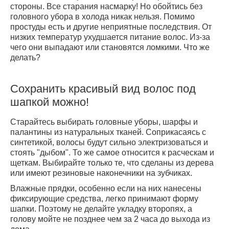
стороны. Все старания насмарку! Но обойтись без
головного убора в холода никак нельзя. Помимо
простуды есть и другие неприятные последствия. От
низких температур ухудшается питание волос. Из-за
чего они выпадают или становятся ломкими. Что же
делать?
Сохранить красивый вид волос под
шапкой можно!
Старайтесь выбирать головные уборы, шарфы и
палантины из натуральных тканей. Соприкасаясь с
синтетикой, волосы будут сильно электризоваться и
стоять "дыбом". То же самое относится к расческам и
щеткам. Выбирайте только те, что сделаны из дерева
или имеют резиновые наконечники на зубчиках.
Влажные прядки, особенно если на них нанесены
фиксирующие средства, легко принимают форму
шапки. Поэтому не делайте укладку второпях, а
голову мойте не позднее чем за 2 часа до выхода из