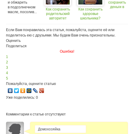
и обжарить
сохранить
деньги в
в подсолнечном
Как сохранить
Как сохранить
кризис?
масле, посолив...
родительский
здоровье
авторитет
школьника?
Если Вам понравилась эта статья, пожалуйста, оцените её или
поделитесь ею с друзьями. Мы будем Вам очень признательны.
Оценить
Поделиться
Ошибка!
1
2
3
4
5
Пожалуйста, оцените статью
Уже поделились: 0
Комментарии к статье отсутствуют