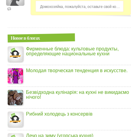
Домохозяйка, пожалуйста, оставьте свой комментарий...
Новое в блогах
Фирменные блюда: культовые продукты,
определяющие национальные кухни
Молодая творческая тенденция в искусстве.
Безвідходна кулінарія: на кухні не викидаємо
нічого!
Рибний холодець з консервів
Лечо на зиму (угорська кухня)