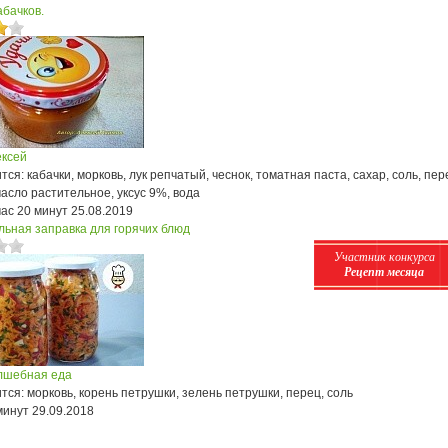
абачков.
ексей
ся: кабачки, морковь, лук репчатый, чеснок, томатная паста, сахар, соль, пер
асло растительное, уксус 9%, вода
час 20 минут
25.08.2019
льная заправка для горячих блюд
Участник конкурса
Рецепт месяца
лшебная еда
ся: морковь, корень петрушки, зелень петрушки, перец, соль
минут
29.09.2018