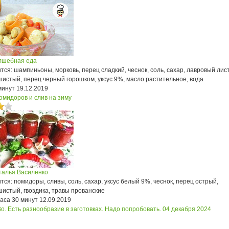
лшебная еда
ся: шампиньоны, морковь, перец сладкий, чеснок, соль, сахар, лавровый лист
истый, перец черный горошком, уксус 9%, масло растительное, вода
минут
19.12.2019
омидоров и слив на зиму
талья Василенко
ся: помидоры, сливы, соль, сахар, уксус белый 9%, чеснок, перец острый,
истый, гвоздика, травы прованские
часа 30 минут
12.09.2019
Во. Есть разнообразие в заготовках. Надо попробовать.
04 декабря 2024