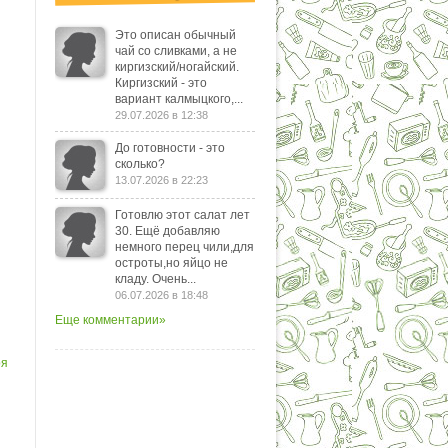
Это описан обычный
чай со сливками, а не
киргизский/ногайский.
Киргизский - это
вариант калмыцкого,...
29.07.2026 в 12:38
До готовности - это
сколько?
13.07.2026 в 22:23
Готовлю этот салат лет
30. Ещё добавляю
немного перец чили,для
остроты,но яйцо не
кладу. Очень...
06.07.2026 в 18:48
Еще комментарии»
ря