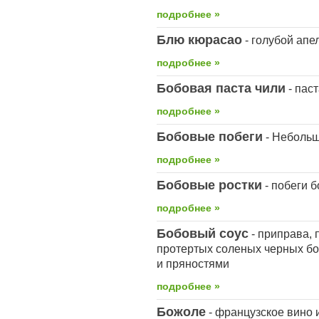
подробнее »
Блю кюрасао
- голубой апе
подробнее »
Бобовая паста чили
- пас
подробнее »
Бобовые побеги
- Небольш
подробнее »
Бобовые ростки
- побеги 
подробнее »
Бобовый соус
- приправа,
протертых соленых черных бо
и пряностями
подробнее »
Божоле
- французское вино 