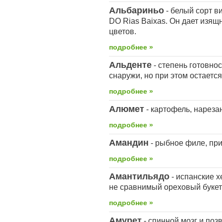
Альбариньо
- белый сорт в
DO Rias Baixas. Он дает изящ
цветов.
подробнее »
Альденте
- степень готовнос
снаружи, но при этом остаетс
подробнее »
Алюмет
- картофель, нарез
подробнее »
Амандин
- рыбное филе, пр
подробнее »
Амантильядо
- испанские 
не сравнимый ореховый букет
подробнее »
Амурет
- спинной мозг и поз