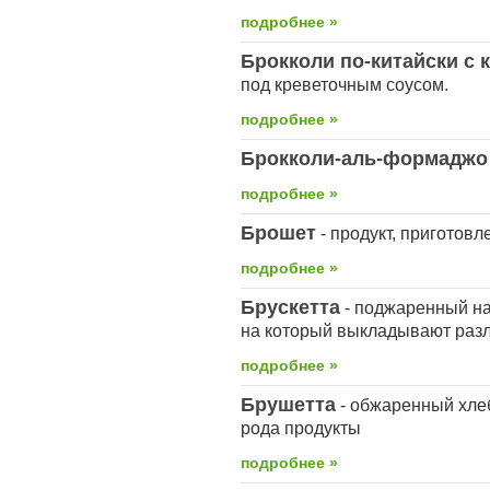
подробнее »
Брокколи по-китайски с
под креветочным соусом.
подробнее »
Брокколи-аль-формаджо
подробнее »
Брошет
- продукт, приготов
подробнее »
Брускетта
- поджаренный на 
на который выкладывают раз
подробнее »
Брушетта
- обжаренный хле
рода продукты
подробнее »