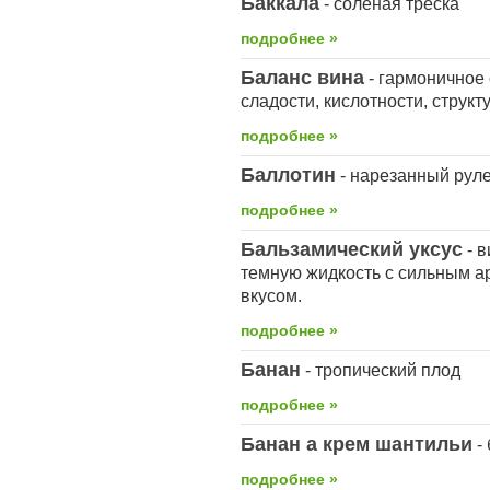
Баккала
- соленая треска
подробнее »
Баланс вина
- гармоничное
сладости, кислотности, структ
подробнее »
Баллотин
- нарезанный руле
подробнее »
Бальзамический уксус
- в
темную жидкость с сильным а
вкусом.
подробнее »
Банан
- тропический плод
подробнее »
Банан а крем шантильи
-
подробнее »