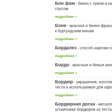
Бон фам
- бекон с луком и 
соусом.
подробнее »
Боне
- красное и белое фран
к бургундским винам
подробнее »
Бордалез
- способ нарезки 
подробнее »
Бордо
- красные и белые вин
подробнее »
Бордюр
- украшение, изгото
теста и используемое для оф
подробнее »
Бордюрная доска
- металл
штамповки бордюров из теста