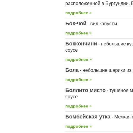
расположенной в Бургундии. 
подробнее »
Бок-чой
- вид капусты
подробнее »
Боккончини
- небольшие ку
соусе
подробнее »
Бола
- небольшие шарики из 
подробнее »
Боллито мисто
- тушеное м
соусе
подробнее »
Бомбейская утка
- Мелкая 
подробнее »