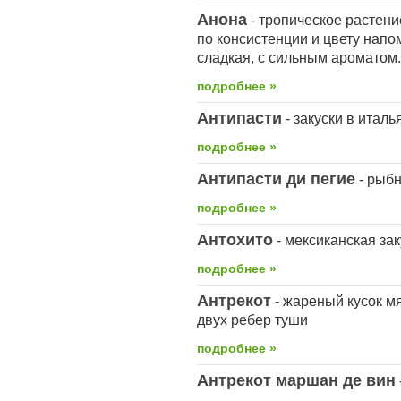
Анона
- тропическое растени
по консистенции и цвету напо
сладкая, с сильным ароматом.
подробнее »
Антипасти
- закуски в италь
подробнее »
Антипасти ди пегие
- рыбн
подробнее »
Антохито
- мексиканская зак
подробнее »
Антрекот
- жареный кусок м
двух ребер туши
подробнее »
Антрекот маршан де вин