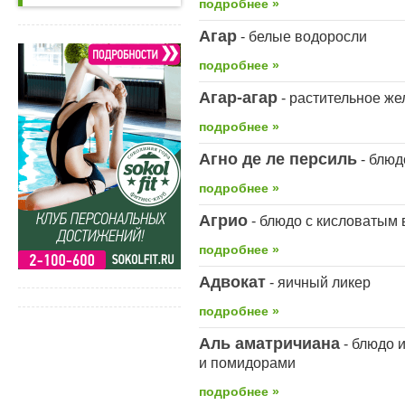
подробнее »
Агар
- белые водоросли
подробнее »
Агар-агар
- растительное ж
подробнее »
Агно де ле персиль
- блюд
подробнее »
Агрио
- блюдо с кисловатым 
подробнее »
Адвокат
- яичный ликер
подробнее »
Аль аматричиана
- блюдо и
и помидорами
подробнее »