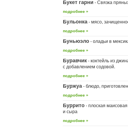
Букет гарни
- Связка пряных
подробнее »
Бульонка
- мясо, зачищенное
подробнее »
Буньюэло
- оладьи в мексик
подробнее »
Буравчик
- коктейль из джин
с добавлением содовой.
подробнее »
Буржуа
- блюдо, приготовле
подробнее »
Буррито
- плоская маисовая
и сыра
подробнее »