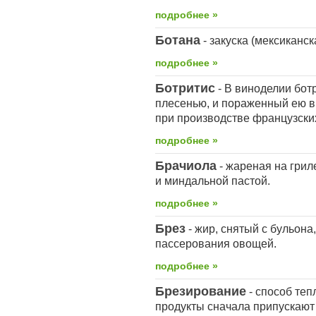
подробнее »
Ботана
- закуска (мексиканск
подробнее »
Ботритис
- В виноделии бот
плесенью, и пораженный ею в
при производстве французски
подробнее »
Брачиола
- жареная на гри
и миндальной пастой.
подробнее »
Брез
- жир, снятый с бульона
пассерования овощей.
подробнее »
Брезирование
- способ теп
продукты сначала припускают