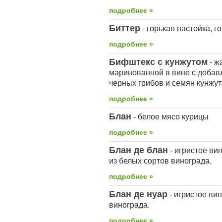
подробнее »
Биттер
- горькая настойка, г
подробнее »
Бифштекс с кунжутом
- ж
маринованной в вине с добав
черных грибов и семян кунжут
подробнее »
Блан
- белое мясо курицы
подробнее »
Блан де блан
- игристое ви
из белых сортов винограда.
подробнее »
Блан де нуар
- игристое ви
винограда.
подробнее »