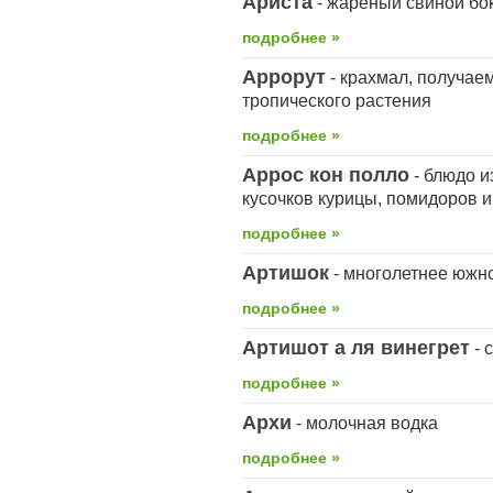
Ариста
- жареный свиной бо
подробнее »
Аррорут
- крахмал, получае
тропического растения
подробнее »
Аррос кон полло
- блюдо и
кусочков курицы, помидоров и
подробнее »
Артишок
- многолетнее южн
подробнее »
Артишот а ля винегрет
- 
подробнее »
Архи
- молочная водка
подробнее »