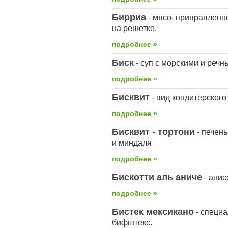
Бирриа
- мясо, приправленн
на решетке.
подробнее »
Биск
- суп с морскими и реч
подробнее »
Бисквит
- вид кондитерского
подробнее »
Бисквит - тортони
- печень
и миндаля
подробнее »
Бискотти аль аниче
- анис
подробнее »
Бистек мексикано
- специ
бифштекс.