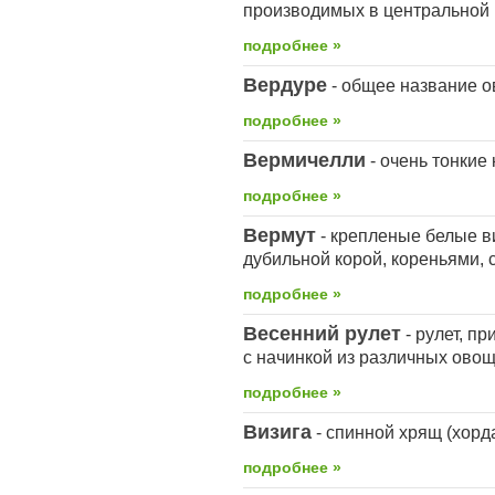
производимых в центральной 
подробнее »
Вердуре
- общее название о
подробнее »
Вермичелли
- очень тонкие
подробнее »
Вермут
- крепленые белые в
дубильной корой, кореньями,
подробнее »
Весенний рулет
- рулет, п
с начинкой из различных ово
подробнее »
Визига
- спинной хрящ (хорда
подробнее »