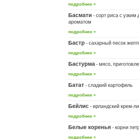
подробнее »
Басмати
- сорт риса с узки
ароматом
подробнее »
Бастр
- сахарный песок желт
подробнее »
Бастурма
- мясо, приготовл
подробнее »
Батат
- cладкий картофель
подробнее »
Бейлис
- ирландский крем-ли
подробнее »
Белые коренья
- корни пет
подробнее »