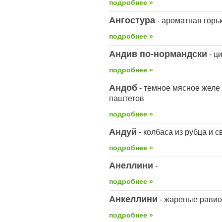
подробнее »
Ангостура
- ароматная горь
подробнее »
Андив по-нормандски
- ц
подробнее »
Андоб
- темное мясное желе 
паштетов
подробнее »
Андуй
- колбаса из рубца и 
подробнее »
Анеллини
-
подробнее »
Анкеллини
- жареные равио
подробнее »