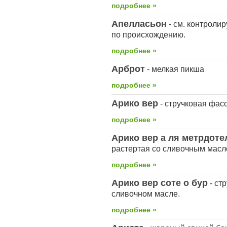
подробнее »
Апелласьон
- см. контроли
по происхождению.
подробнее »
Арброт
- мелкая пикша
подробнее »
Арико вер
- стручковая фас
подробнее »
Арико вер а ля метрдоте
растертая со сливочным масл
подробнее »
Арико вер соте о бур
- ст
сливочном масле.
подробнее »