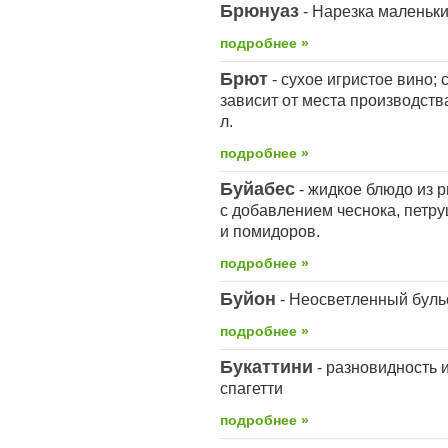
Брюнуаз
- Нарезка маленьки
подробнее »
Брют
- сухое игристое вино;
зависит от места производства
л.
подробнее »
Буйабес
- жидкое блюдо из р
с добавлением чеснока, петру
и помидоров.
подробнее »
Буйон
- Неосветленный буль
подробнее »
Букаттини
- разновидность 
спагетти
подробнее »