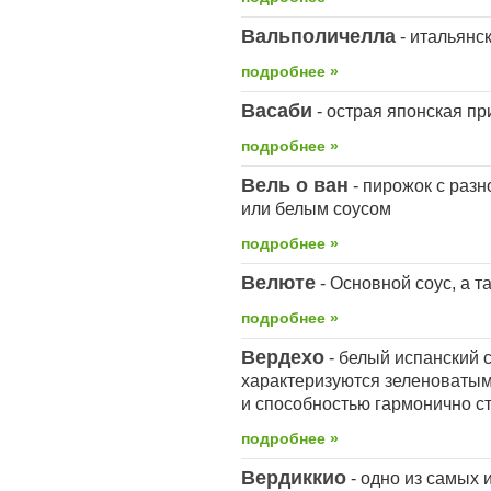
Вальполичелла
- итальянск
подробнее »
Васаби
- острая японская п
подробнее »
Вель о ван
- пирожок с раз
или белым соусом
подробнее »
Велюте
- Основной соус, а т
подробнее »
Вердехо
- белый испанский с
характеризуются зеленоватым
и способностью гармонично ст
подробнее »
Вердиккио
- одно из самых 