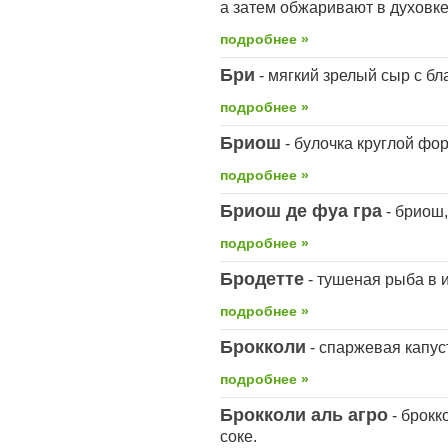
а затем обжаривают в духовке
подробнее »
Бри
- мягкий зрелый сыр с б
подробнее »
Бриош
- булочка круглой фо
подробнее »
Бриош де фуа гра
- бриош,
подробнее »
Бродетте
- тушеная рыба в 
подробнее »
Брокколи
- спаржевая капус
подробнее »
Брокколи аль агро
- брокк
соке.