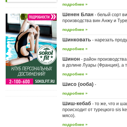
подробнее »
Шенен Блан
- белый сорт в
производства вин Анжу и Туре
подробнее »
Шинковать
- нарезать прод
подробнее »
Шинон
- район производства
в долине Луары (Франция), а 
подробнее »
Шисо (ооба)
-
подробнее »
Шиш-кебаб
- то же, что и 
происходит от турецкого sis k
мясо).
подробнее »