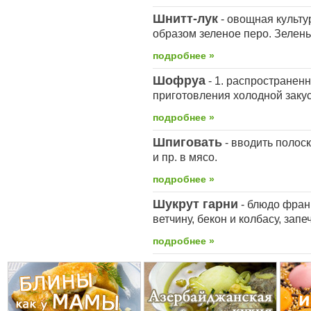
Шнитт-лук
- овощная культу
образом зеленое перо. Зелень 
подробнее »
Шофруа
- 1. распространенн
приготовления холодной закус
подробнее »
Шпиговать
- вводить полоск
и пр. в мясо.
подробнее »
Шукрут гарни
- блюдо фран
ветчину, бекон и колбасу, зап
подробнее »