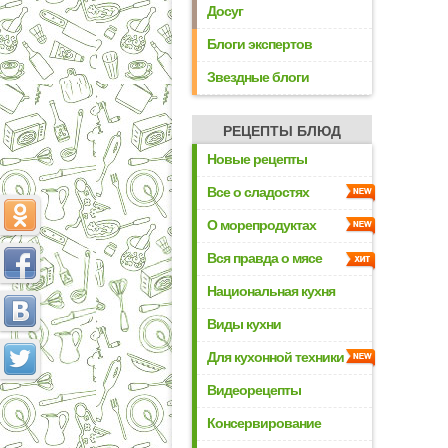
Досуг
Блоги экспертов
Звездные блоги
РЕЦЕПТЫ БЛЮД
Новые рецепты
Все о сладостях
О морепродуктах
Вся правда о мясе
Национальная кухня
Виды кухни
Для кухонной техники
Видеорецепты
Консервирование