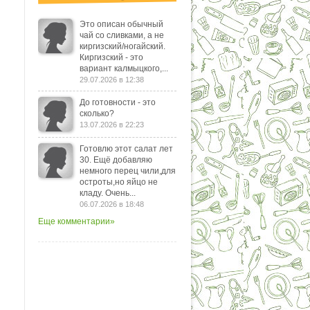
Это описан обычный
чай со сливками, а не
киргизский/ногайский.
Киргизский - это
вариант калмыцкого,...
29.07.2026 в 12:38
До готовности - это
сколько?
13.07.2026 в 22:23
Готовлю этот салат лет
30. Ещё добавляю
немного перец чили,для
остроты,но яйцо не
кладу. Очень...
06.07.2026 в 18:48
Еще комментарии»