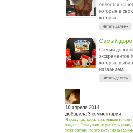
является жаре
которые в сво
которые...
Читать далее»
Самый дорог
Самый дорогой
экскрементов.
которые выбира
названием...
Читать далее»
10 апреля 2014
добавила 3 комментария
Я скажу так, здесь я размещаю только т
каждого. Если у кого-то уже есть такое,
тоже считаю что это вкусно)))
На здоров