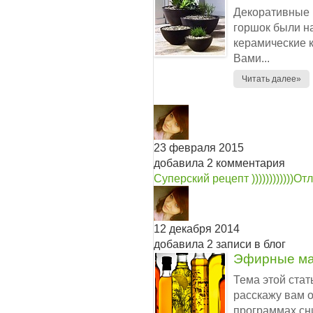
Декоративные 
горшок были 
керамические 
Вами...
Читать далее»
23 февраля 2015
добавила 2 комментария
Суперский рецепт ))))))))))))
Отл
12 декабря 2014
добавила 2 записи в блог
Эфирные ма
Тема этой ста
расскажу вам 
программах сни