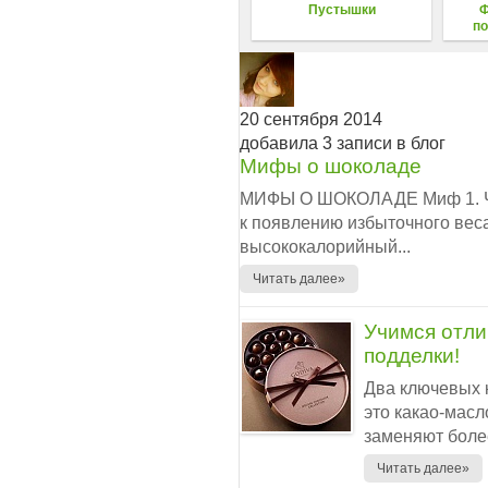
Пустышки
Ф
по
20 сентября 2014
добавила 3 записи в блог
Мифы о шоколаде
МИФЫ О ШОКОЛАДЕ Миф 1. Ча
к появлению избыточного вес
высококалорийный...
Читать далее»
Учимся отли
подделки!
Два ключевых 
это какао-масл
заменяют боле
Читать далее»