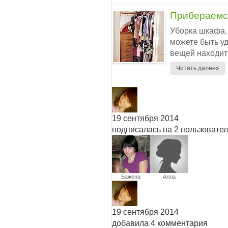
Прибераемся
Уборка шкафа.
можете быть у
вещей находитс
Читать далее»
19 сентября 2014
подписалась на 2 пользовате
Бажена
Алла
Баженова
19 сентября 2014
добавила 4 комментария