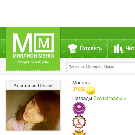
Готовить
Чит
СЕГОДНЯ: 39142 РЕЦЕПТА
Монеты
Анастасия Шугай
37 850
Награды
Все награды »