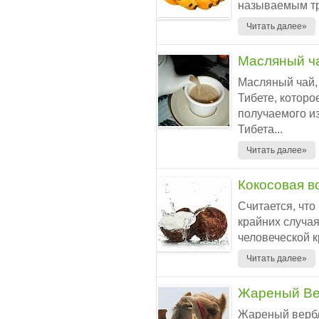
называемым тр
Читать далее»
Масляный ч
Масляный чай, 
Тибете, которое
получаемого и
Тибета...
Читать далее»
Кокосовая в
Считается, что
крайних случая
человеческой кр
Читать далее»
Жареный В
Жареный верб