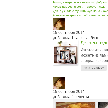
Мммм, наверное вкусненько))))
Добрый д
увлеклась...меня вот интересует, буду
давно узнала о функции аукциона и очен
ближайшее время лоты?
Большое спаси
19 сентября 2014
добавила 1 запись в блог
Делаем подв
Изготовить на
можете из лам
специализирова
Читать далее»
19 сентября 2014
добавила 2 рецепта