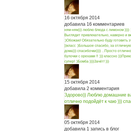
16 октября 2014
добавила 16 комментариев
ням-ням))) люблю блюда с лимоном )))) :
Выглядит привлекательно, наверно и вк
:)
Обожаю! Обязательно буду готовить эт
))
класс :)
Большое спасибо, за отличную и
дома))) спасибочки)))) ...
Просто отлично))
булочки с орехами !! :))) классно )))
Прико
супер! :)
Бомба ))))
Зачёт! )))
15 октября 2014
добавила 2 комментария
Здорово)) Люблю домашние ваф
отлично подойдёт к чаю ))) спас
05 октября 2014
добавила 1 запись в блог