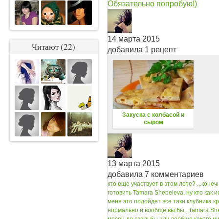
Обязательно попробую!)
14 марта 2015
Читают (22)
добавила 1 рецепт
Закуска с колбасой и
сыром
13 марта 2015
добавила 7 комментариев
кто еще участвует в этом лоте? ...
конеч
готовить
Tamara Shepeleva, ну кто как 
меня это подойдет все таки клубника кр
нормально и вообще вы бы...
Tamara She