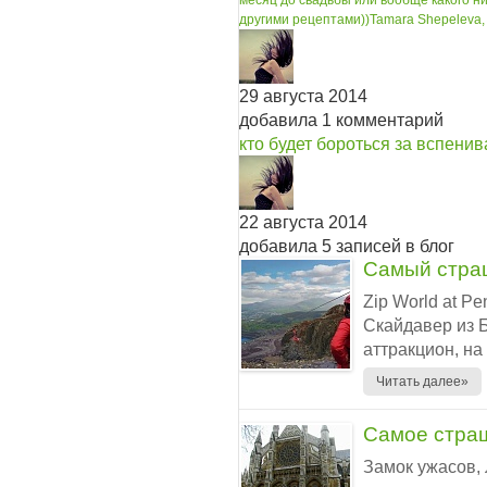
месяц до свадьбы или вообще какого 
другими рецептами))
Tamara Shepeleva,
29 августа 2014
добавила 1 комментарий
кто будет бороться за вспенив
22 августа 2014
добавила 5 записей в блог
Самый стра
Zip World at P
Скайдавер из 
аттракцион, на
Читать далее»
Самое страш
Замок ужасов,