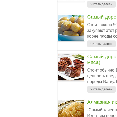
Читать далее»
Самый дорог
Стоит около 5
закупают этот 
корне плоды со
Читать далее»
Самый дорог
мяса)
Стоит обычно 
ценность предс
породы Вагиу. 
Читать далее»
Алмазная и
-Самый качест
Икра тем ценее