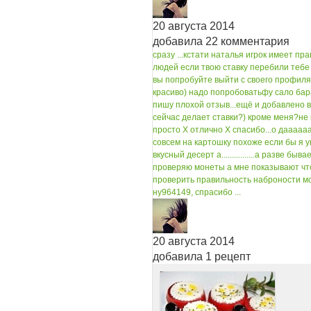
20 августа 2014
добавила 22 комментария
сразу ...
кстати наталья игрок имеет пра
людей если твою ставку перебили тебе 
вы попробуйте выйти с своего профиля и
красиво) надо попробовать
фу сало бар
пишу плохой отзыв...
ещё и добавлено в
сейчас делает ставки?) кроме меня?
не 
просто X отлично X спасибо...
о даааааа
совсем на картошку похоже если бы я у
вкусный десерт а................
а разве быва
проверяю монеты а мне показывают что 
проверить правильность наброности моне
ну
964149, спрасибо ...
20 августа 2014
добавила 1 рецепт