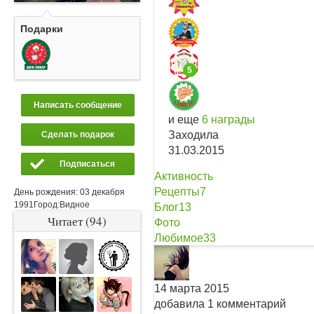
Подарки
5
Написать сообщение
и еще
6 награды
Заходила
Сделать подарок
31.03.2015
Подписаться
Активность
Рецепты
7
День рождения:
03 декабря
1991
Город:
Видное
Блог
13
Читает (94)
Фото
Любимое
33
14 марта 2015
добавила 1 комментарий