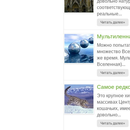
довольно натур
соответствующ
реальные...
Читать далее»
Мультиленн
Можно попытать
множество Все
же время. Мул
Вселенная)...
Читать далее»
Самое редко
Это крупное х
массивах Цент
кошачьих, имее
довольно...
Читать далее»