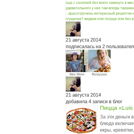
сыр с сосиской без всего закинуть в мис
удивительного у них там всегда таракан
...
красота)
очень интересный рецептик н
сгущенка? жидкая или погуще или без 
21 августа 2014
подписалась на 2 пользовате
Alex Mnev
Ватрушка
21 августа 2014
добавила 4 записи в блог
Пицца «Luis 
За эти деньги 
блюда включае
икры, креветки,