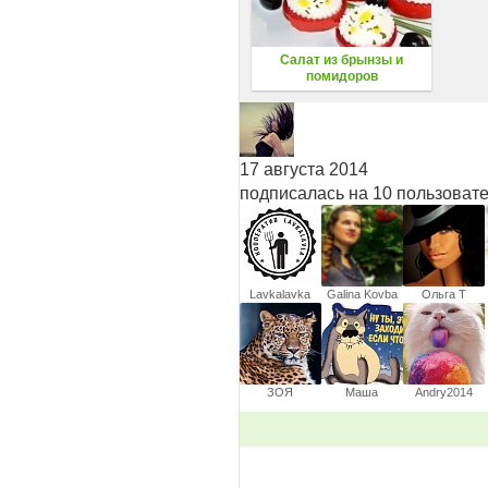
Салат из брынзы и
помидоров
17 августа 2014
подписалась на 10 пользоват
Lavkalavka
Galina Kovba
Ольга Т
ЗОЯ
Маша
Andry2014
ПАВЛОВНА