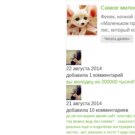
Самое милое
Фенек, ночной 
«Маленьком пр
лис, который х
Читать далее»
22 августа 2014
добавила 1 комментарий
вы молодец но 200000 тысяч!!
21 августа 2014
добавила 10 комментариев
да уж последнее время сайт тупит)
фу э
то
а можно ведь без изюма? ...
серьезно?
реально ещё и подробная инструкция ка
честно...
нет, реально а тесто ? куда со