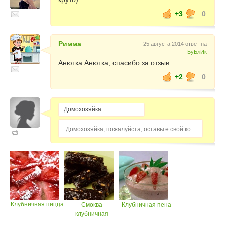
+3
0
Римма
25 августа 2014 ответ на
БуБлИк
Анютка Анютка, спасибо за отзыв
+2
0
Домохозяйка, пожалуйста, оставьте свой комментарий...
Клубничная пицца
Смоква
Клубничная пена
клубничная