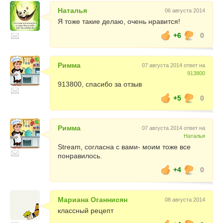
Наталья
06 августа 2014
Я тоже такие делаю, очень нравится!
+6
0
Римма
07 августа 2014 ответ на
913800
913800, спасибо за отзыв
+5
0
Римма
07 августа 2014 ответ на
Наталья
Stream, согласна с вами- моим тоже все
понравилось.
+4
0
Мариана Оганнисян
08 августа 2014
классный рецепт