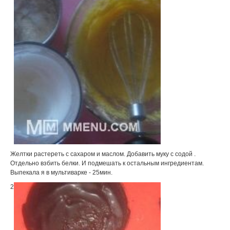
Желтки растереть с сахаром и маслом. Добавить муку с содой .
Отдельно взбить белки. И подмешать к остальным ингредиентам.
Выпекала я в мультиварке - 25мин.
2