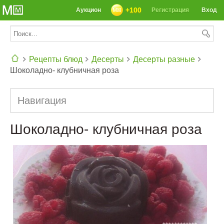
+100
Аукцион
Регистрация
Вход
Рецепты блюд
Десерты
Десерты разные
Шоколадно- клубничная роза
СЕГОДНЯ: 39142 РЕЦЕПТА
Навигация
Шоколадно- клубничная роза