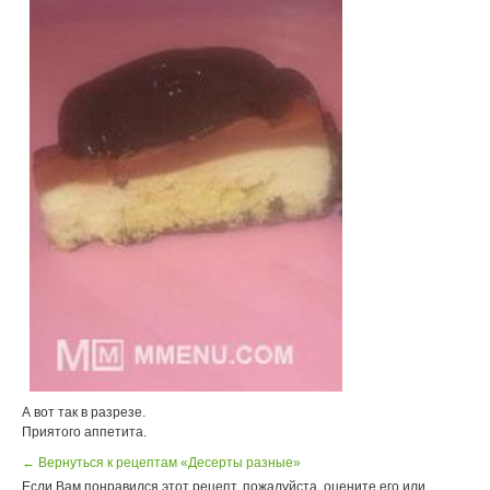
А вот так в разрезе.
Приятого аппетита.
← Вернуться к рецептам «Десерты разные»
Если Вам понравился этот рецепт, пожалуйста, оцените его или