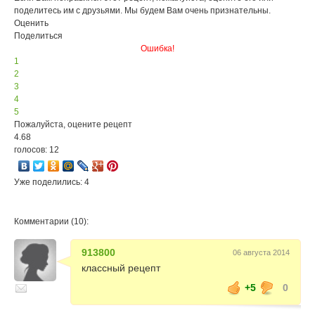
поделитесь им с друзьями. Мы будем Вам очень признательны.
Оценить
Поделиться
Ошибка!
1
2
3
4
5
Пожалуйста, оцените рецепт
4.68
голосов: 12
Уже поделились: 4
Комментарии (10):
913800
06 августа 2014
классный рецепт
+5
0