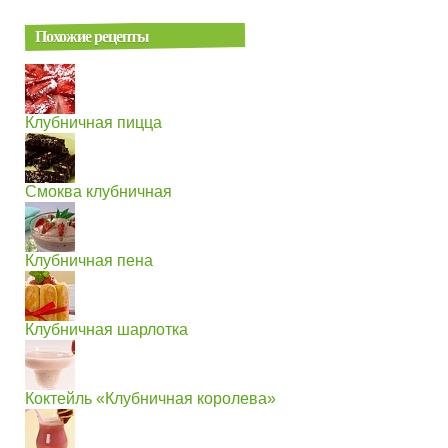
Похожие рецепты
Клубничная пицца
Смоква клубничная
Клубничная пена
Клубничная шарлотка
Коктейль «Клубничная королева»