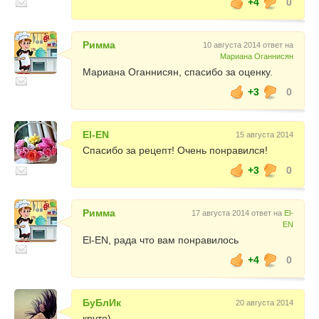
+4
0
Римма
10 августа 2014 ответ на
Мариана Оганнисян
Мариана Оганнисян, спасибо за оценку.
+3
0
El-EN
15 августа 2014
Спасибо за рецепт! Очень понравился!
+3
0
Римма
17 августа 2014 ответ на
El-
EN
El-EN, рада что вам понравилось
+4
0
БуБлИк
20 августа 2014
круто)