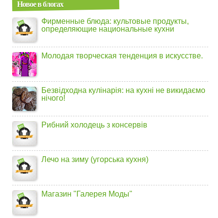
Новое в блогах
Фирменные блюда: культовые продукты,
определяющие национальные кухни
Молодая творческая тенденция в искусстве.
Безвідходна кулінарія: на кухні не викидаємо
нічого!
Рибний холодець з консервів
Лечо на зиму (угорська кухня)
Магазин "Галерея Моды"