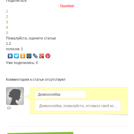
Поделиться
Ошибка!
1
2
3
4
5
Пожалуйста, оцените статью
1.2
голосов: 1
Уже поделились: 0
Комментарии к статье отсутствуют
Домохозяйка, пожалуйста, оставьте свой комментарий...