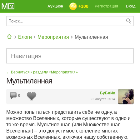
+100
Аукцион
Регистрация
Вход
Блоги
Мероприятия
Мультиленная
СЕГОДНЯ: 39142 РЕЦЕПТА
Навигация
← Вернуться к разделу «Мероприятия»
Мультиленная
БуБлИк
0
22 августа 2014
Можно попытаться представить себе не одну, а
множество Вселенных, которые существуют в одно и
то же время. Мультиленная (или Множественная
Вселенная) – это допустимое скопление многих
возможных Вселенных, включая нашу собственную,