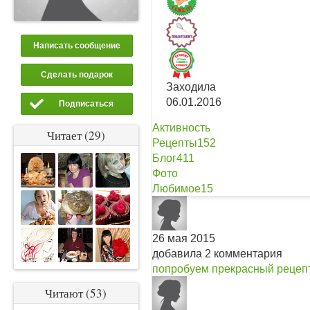
Написать сообщение
Сделать подарок
Заходила
06.01.2016
Подписаться
Активность
Читает (29)
Рецепты
152
Блог
411
Фото
Любимое
15
26 мая 2015
добавила 2 комментария
попробуем
прекрасный рецеп
Читают (53)