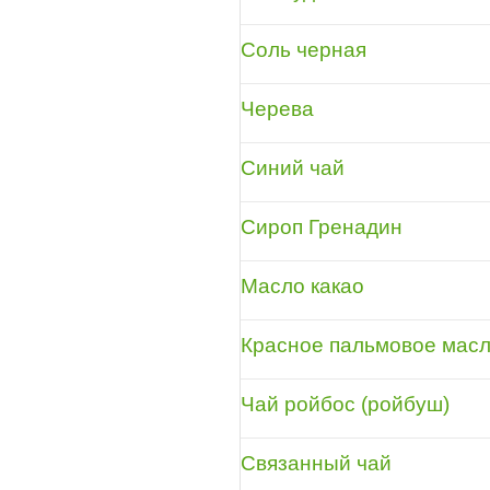
Соль черная
Черева
Синий чай
Сироп Гренадин
Масло какао
Красное пальмовое мас
Чай ройбос (ройбуш)
Связанный чай