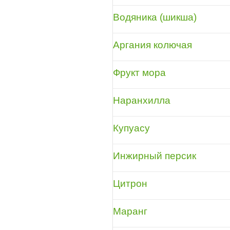
Водяника (шикша)
Аргания колючая
Фрукт мора
Наранхилла
Купуасу
Инжирный персик
Цитрон
Маранг