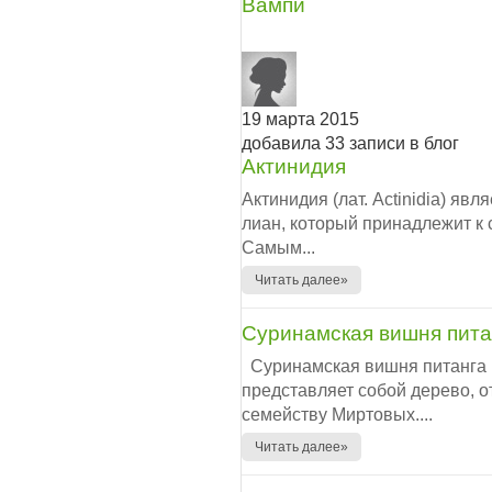
Вампи
19 марта 2015
добавила 33 записи в блог
Актинидия
Актинидия (лат. Actinidia) я
лиан, который принадлежит к 
Самым...
Читать далее»
Cуринамская вишня пита
Cуринамская вишня питанга 
представляет собой дерево, 
семейству Миртовых....
Читать далее»