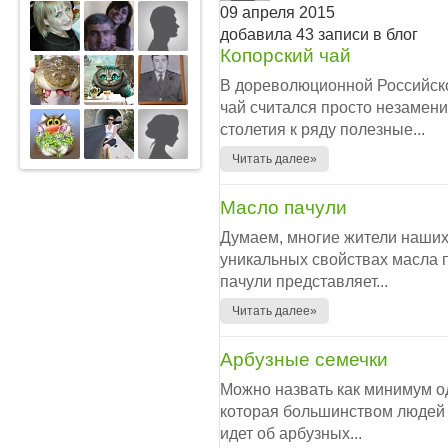
09 апреля 2015
добавила 43 записи в блог
Копорский чай
В дореволюционной Российско
чай считался просто незамен
столетия к ряду полезные...
Читать далее»
Масло пачули
Думаем, многие жители наших
уникальных свойствах масла 
пачули представляет...
Читать далее»
Арбузные семечки
Можно назвать как минимум о
которая большинством людей 
идет об арбузных...