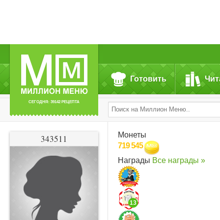
Готовить
Чит
СЕГОДНЯ: 39142 РЕЦЕПТА
Монеты
343511
719 545
Награды
Все награды »
13