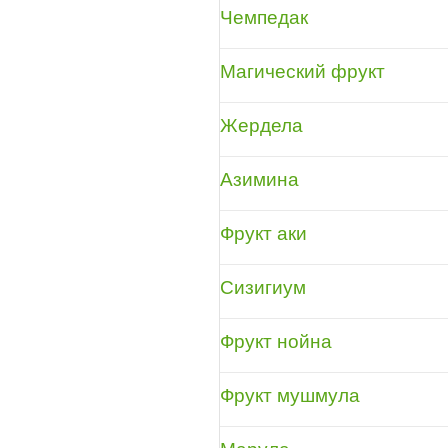
Чемпедак
Магический фрукт
Жердела
Азимина
Фрукт аки
Сизигиум
Фрукт нойна
Фрукт мушмула