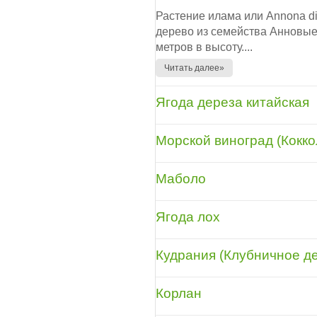
Растение илама или Annona di
дерево из семейства Анновые
метров в высоту....
Читать далее»
Ягода дереза китайская
Морской виноград (Кокко
Маболо
Ягода лох
Кудрания (Клубничное д
Корлан