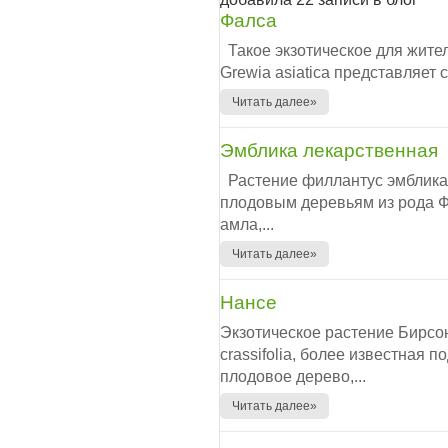
Фалса
Такое экзотическое для жите
Grewia asiatica представляет 
Читать далее»
Эмблика лекарственная
Растение филлантус эмблика и
плодовым деревьям из рода 
амла,...
Читать далее»
Нансе
Экзотическое растение Бирсо
crassifolia, более известная 
плодовое дерево,...
Читать далее»