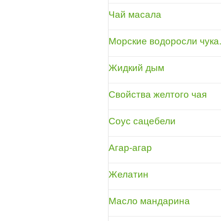
Чай масала
Морские водоросли чука
Жидкий дым
Свойства желтого чая
Соус сацебели
Агар-агар
Желатин
Масло мандарина