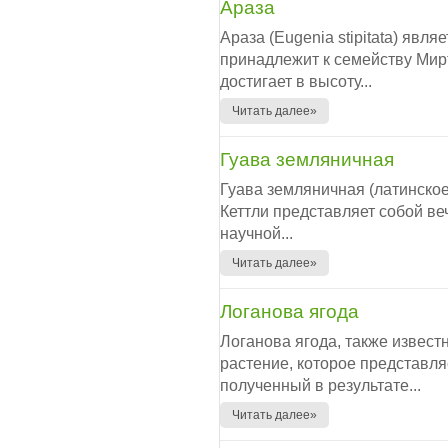
Араза
Араза (Eugenia stipitata) явл
принадлежит к семейству Мир
достигает в высоту...
Читать далее»
Гуава земляничная
Гуава земляничная (латинское
Кеттли представляет собой ве
научной...
Читать далее»
Логанова ягода
Логанова ягода, также извест
растение, которое представля
полученный в результате...
Читать далее»