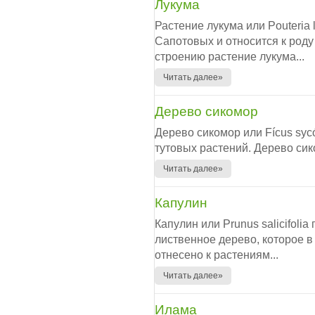
Лукума
Растение лукума или Pouteria
Сапотовых и относится к роду
строению растение лукума...
Читать далее»
Дерево сикомор
Дерево сикомор или Fícus sy
тутовых растений. Дерево сик
Читать далее»
Капулин
Капулин или Prunus salicifoli
лиственное дерево, которое в
отнесено к растениям...
Читать далее»
Илама