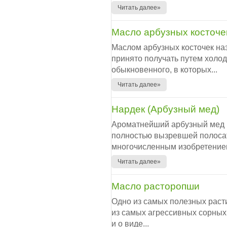
Читать далее»
Масло арбузных косточе
Маслом арбузных косточек на
принято получать путем холо
обыкновенного, в которых...
Читать далее»
Нардек (Арбузный мед)
Ароматнейший арбузный мед и
полностью вызревшей полосат
многочисленным изобретением
Читать далее»
Масло расторопши
Одно из самых полезных раст
из самых агрессивных сорных 
и о виде...