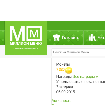
Готовить
Чит
СЕГОДНЯ: 39142 РЕЦЕПТА
Монеты
7 330
Награды
Все награды »
У пользователя пока нет на
Заходила
06.09.2015
Активность