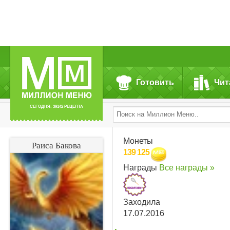
Готовить
Чит
СЕГОДНЯ: 39142 РЕЦЕПТА
Монеты
Раиса Бакова
139 125
Награды
Все награды »
Заходила
17.07.2016