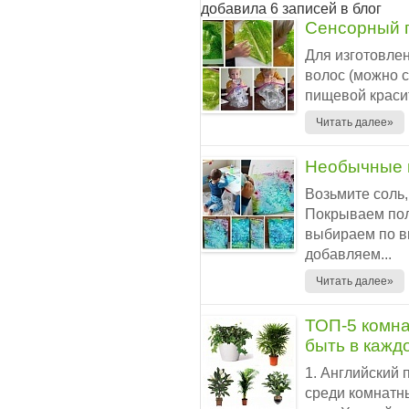
добавила 6 записей в блог
Сенсорный п
Для изготовлен
волос (можно 
пищевой красит
Читать далее»
Необычные 
Возьмите соль,
Покрываем пол
выбираем по вк
добавляем...
Читать далее»
ТОП-5 комна
быть в кажд
1. Английский 
среди комнатн