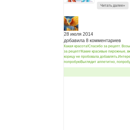
Читать далее»
28 июля 2014
добавила 8 комментариев
Какая красота!
Спасибо за рецепт. Возьм
за рецепт!
Какие красивые пирожные, в
корицу не пробовала добавлять.
Интере
попробую
Выглядит аппетитно, попроб