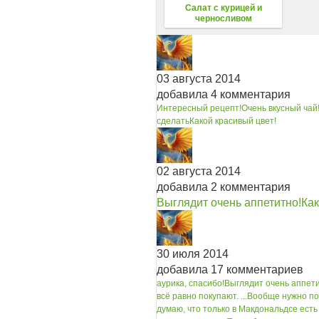
Салат с курицей и
черносливом
03 августа 2014
добавила 4 комментария
Интересный рецепт!
Очень вкусный чай
сделать
Какой красивый цвет!
02 августа 2014
добавила 2 комментария
Выглядит очень аппетитно!
Как
30 июля 2014
добавила 17 комментариев
аурика, спасибо!
Выглядит очень аппети
всё равно покупают. ...
Вообще нужно по
думаю, что только в Макдональдсе ест