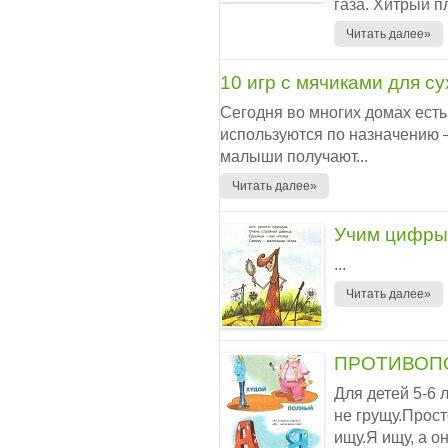
газа. Хитрый п
Читать далее»
10 игр с мячиками для с
Сегодня во многих домах есть
используются по назначению –
малыши получают...
Читать далее»
Учим цифры
...
Читать далее»
ПРОТИВОП
Для детей 5-6 
не грущу.Прост
ищу.Я ищу, а о