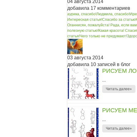
04 августа 2014
добавила 17 комментариев
аурика, спасибо!
Людмила, спасибо!
Ири
Интересная статья!
Спасибо за статью!
Оганнисян, пожалуйста! Рада, если вам 
полезную статью!
Какая красота! Спаси
статья!
Чего только не придумают!
Здоро
03 августа 2014
добавила 10 записей в блог
РИСУЕМ Л
...
Читать далее»
РИСУЕМ М
...
Читать далее»