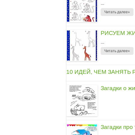
...
Читать далее»
РИСУЕМ Ж
...
Читать далее»
10 ИДЕЙ, ЧЕМ ЗАНЯТЬ 
Загадки о ж
Загадки про