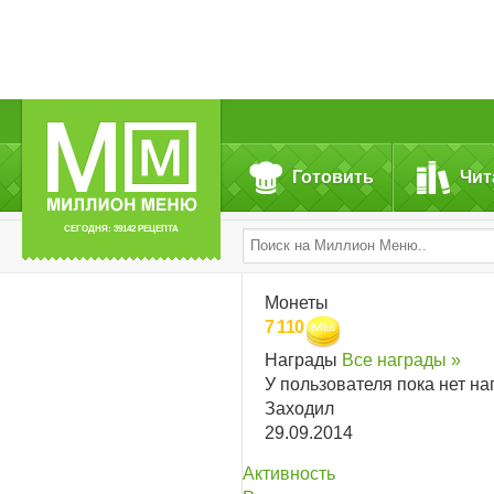
Готовить
Чит
СЕГОДНЯ: 39142 РЕЦЕПТА
Монеты
7 110
Награды
Все награды »
У пользователя пока нет на
Заходил
29.09.2014
Активность