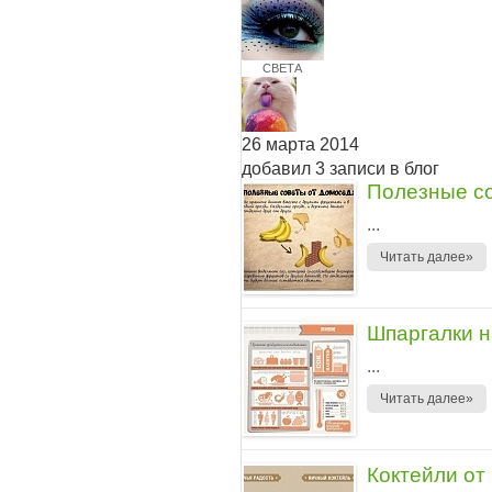
СВЕТА
26 марта 2014
добавил 3 записи в блог
Полезные с
...
Читать далее»
Шпаргалки н
...
Читать далее»
Коктейли от