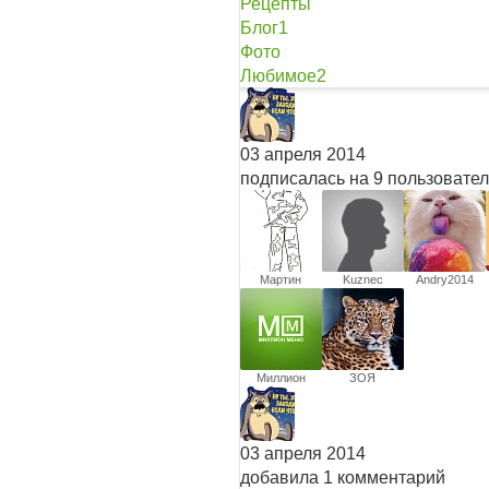
Рецепты
Блог
1
Фото
Любимое
2
03 апреля 2014
подписалась на 9 пользовате
Мартин
Kuznec
Andry2014
Агафонов
Миллион
ЗОЯ
Меню
ПАВЛОВНА
03 апреля 2014
добавила 1 комментарий