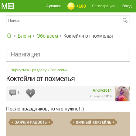
+100
Аукцион
Регистрация
Вход
Блоги
Обо всем
Коктейли от похмелья
СЕГОДНЯ: 39142 РЕЦЕПТА
Навигация
← Вернуться к разделу «Обо всем»
Коктейли от похмелья
Andry2014
1
7
26 марта 2014
После праздников, то что нужно! ;)