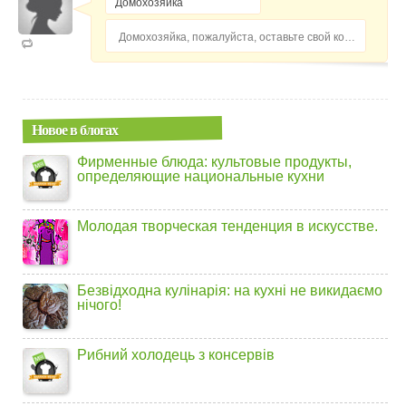
Домохозяйка, пожалуйста, оставьте свой комментарий...
Новое в блогах
Фирменные блюда: культовые продукты,
определяющие национальные кухни
Молодая творческая тенденция в искусстве.
Безвідходна кулінарія: на кухні не викидаємо
нічого!
Рибний холодець з консервів