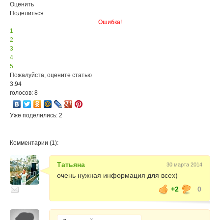
Оценить
Поделиться
Ошибка!
1
2
3
4
5
Пожалуйста, оцените статью
3.94
голосов: 8
Уже поделились: 2
Комментарии (1):
Татьяна
30 марта 2014
очень нужная информация для всех)
+2
0