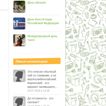
День обезьян
День Конституции
Российской Федерации
Международный день
танго
Новые комментарии
Это описан обычный
чай со сливками, а не
киргизский/ногайский.
Киргизский - это
вариант калмыцкого,...
29.07.2026 в 12:38
До готовности - это
сколько?