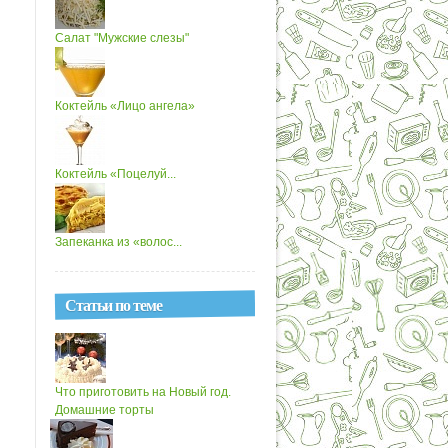
Салат "Мужские слезы"
Коктейль «Лицо ангела»
Коктейль «Поцелуй...
Запеканка из «волос...
Статьи по теме
Что приготовить на Новый год.
Домашние торты