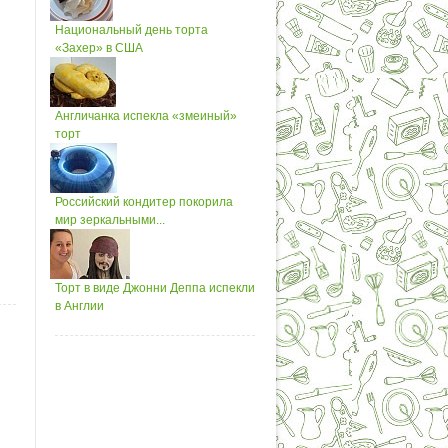
Национальный день торта
«Захер» в США
Англичанка испекла «змеиный»
торт
Российский кондитер покорила
мир зеркальными...
Торт в виде Джонни Деппа испекли
в Англии