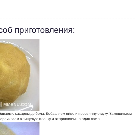
соб приготовления:
биваем с сахаром до бела. Добавляем яйцо и просеянную муку. Замешиваем
ворачиваем в пищевую пленку и отправляем на один час в .