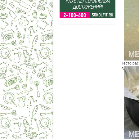
Тесто ра
3