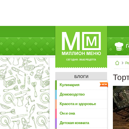
Г
СЕГОДНЯ: 39142 РЕЦЕПТА
Р
Тор
БЛОГИ
Кулинария
Домоводство
Красота и здоровье
Он и она
Детская комната