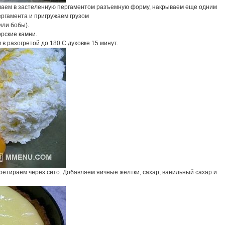
аем в застеленную пергаментом разъемную форму, накрываем еще одним
ергамента и пригружаем грузом
или бобы).
рские камни.
в разогретой до 180 С духовке 15 минут.
ретираем через сито. Добавляем яичные желтки, сахар, ванильный сахар и