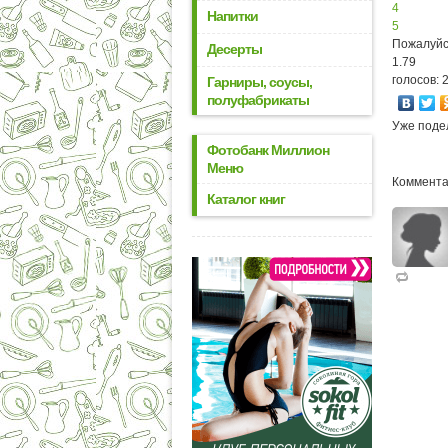
4
Напитки
5
Пожалуйс
Десерты
1.79
голосов: 
Гарниры, соусы,
полуфабрикаты
Уже поде
Фотобанк Миллион
Меню
Коммента
Каталог книг