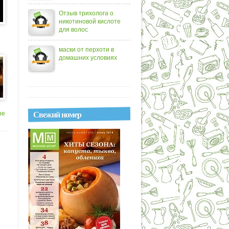
Отзыв трихолога о
никотиновой кислоте
для волос
маски от перхоти в
домашних условиях
Свежий номер
ре