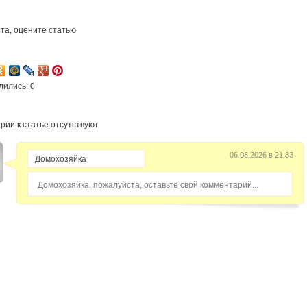
та, оцените статью
2
лились: 0
рии к статье отсутствуют
06.08.2026 в 21:33
Домохозяйка, пожалуйста, оставьте свой комментарий...