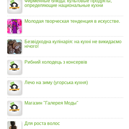
Фирменные блюда: культовые продукты,
определяющие национальные кухни
Молодая творческая тенденция в искусстве.
Безвідходна кулінарія: на кухні не викидаємо
нічого!
Рибний холодець з консервів
Лечо на зиму (угорська кухня)
Магазин "Галерея Моды"
Для роста волос