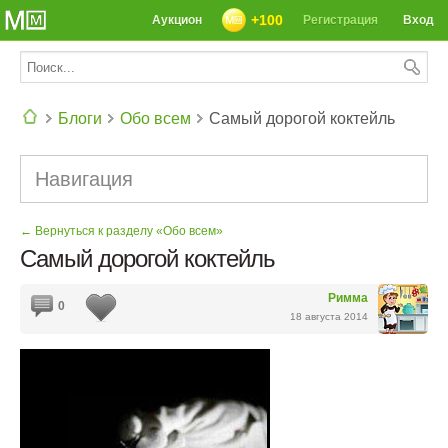
+100
Аукцион
Регистрация
Вход
Блоги
Обо всем
Самый дорогой коктейль
СЕГОДНЯ: 39142 РЕЦЕПТА
Навигация
← Вернуться к разделу «Обо всем»
Самый дорогой коктейль
Римма
0
18 августа 2014