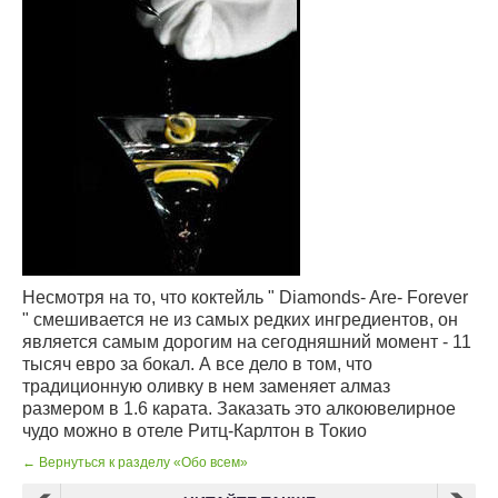
Несмотря на то, что коктейль " Diamonds- Are- Forever
" смешивается не из самых редких ингредиентов, он
является самым дорогим на сегодняшний момент - 11
тысяч евро за бокал. А все дело в том, что
традиционную оливку в нем заменяет алмаз
размером в 1.6 карата. Заказать это алкоювелирное
чудо можно в отеле Ритц-Карлтон в Токио
← Вернуться к разделу «Обо всем»