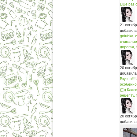
Еще раз с
21 октяб
добавила
golubka, 
внимание 
дорогая, 
20 октяб
добавила
Вкусно!!!!!
особенно 
)))))
Класс!
рецепту, 
20 октяб
добавила