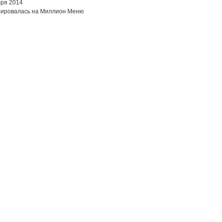
бря 2014
рировалась на Миллион Меню