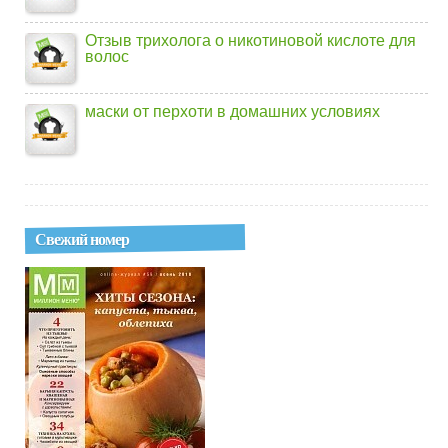
Отзыв трихолога о никотиновой кислоте для
волос
маски от перхоти в домашних условиях
Свежий номер