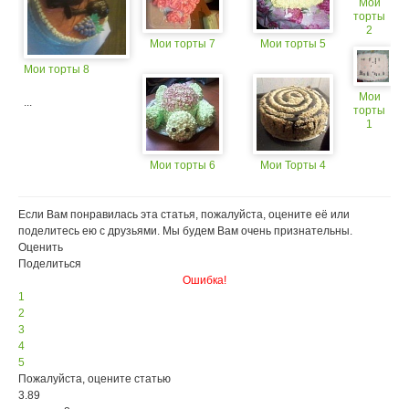
Мои
торты
2
Мои торты 7
Мои торты 5
Мои торты 8
Мои
...
торты
1
Мои торты 6
Мои Торты 4
Если Вам понравилась эта статья, пожалуйста, оцените её или
поделитесь ею с друзьями. Мы будем Вам очень признательны.
Оценить
Поделиться
Ошибка!
1
2
3
4
5
Пожалуйста, оцените статью
3.89