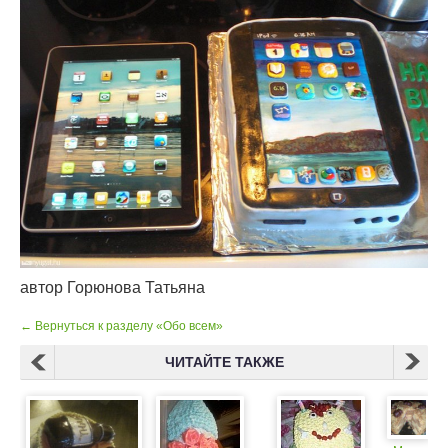
автор
Горюнова Татьяна
← Вернуться к разделу «Обо всем»
ЧИТАЙТЕ ТАКЖЕ