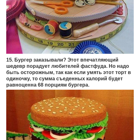
15. Бургер заказывали? Этот впечатляющий
шедевр порадует любителей фастфуда. Но надо
быть осторожным, так как если умять этот торт в
одиночку, то сумма съеденных калорий будет
равноценна 68 порциям бургера.