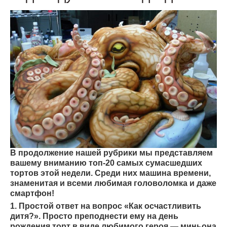
В продолжение нашей
рубрики
мы представляем
вашему вниманию
топ-20 самых сумасшедших
тортов этой недели. Среди них машина времени,
знаменитая и всеми любимая головоломка и даже
смартфон!
1. Простой ответ на вопрос «Как осчастливить
дитя?». Просто преподнести ему на день
рождения торт в виде любимого героя — миньона