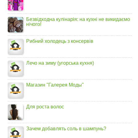
Безвідходна кулінарія: на кухні не викидаємо
нічого!
Рибний холодець з консервів
Лечо на зиму (угорська кухня)
Магазин "Галерея Моды"
Для роста волос
Зачем добавлять соль в шампунь?