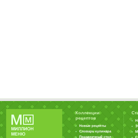
Коллекции
Ст
рецептов
Н
Новые рецепты
Э
Словарь кулинара
М
Праздничный стол
С