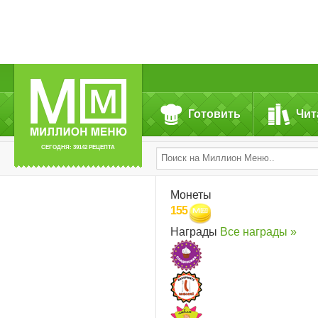
Готовить
Чит
СЕГОДНЯ: 39142 РЕЦЕПТА
Монеты
155
Награды
Все награды »