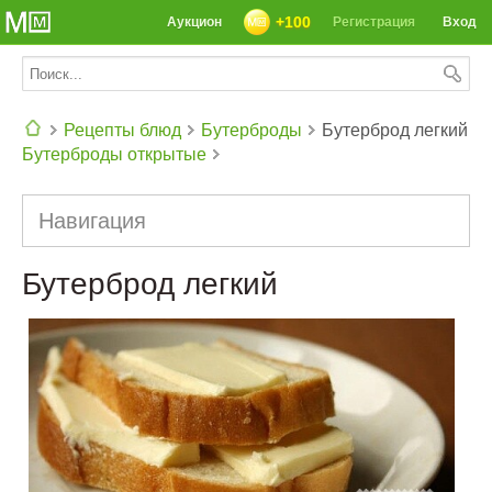
+100
Аукцион
Регистрация
Вход
Рецепты блюд
Бутерброды
Бутерброд легкий
Бутерброды открытые
СЕГОДНЯ: 39142 РЕЦЕПТА
Навигация
Бутерброд легкий