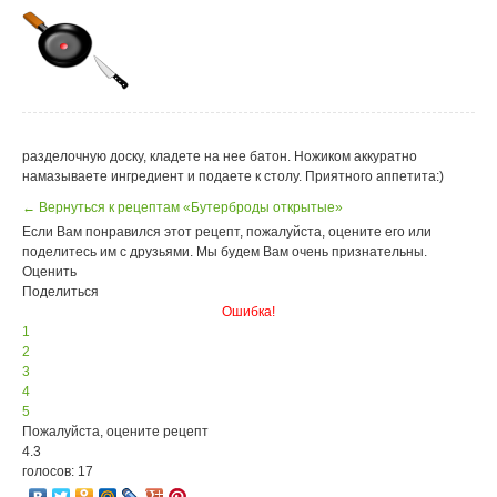
разделочную доску, кладете на нее батон. Ножиком аккуратно
намазываете ингредиент и подаете к столу. Приятного аппетита:)
← Вернуться к рецептам «Бутерброды открытые»
Если Вам понравился этот рецепт, пожалуйста, оцените его или
поделитесь им с друзьями. Мы будем Вам очень признательны.
Оценить
Поделиться
Ошибка!
1
2
3
4
5
Пожалуйста, оцените рецепт
4.3
голосов: 17