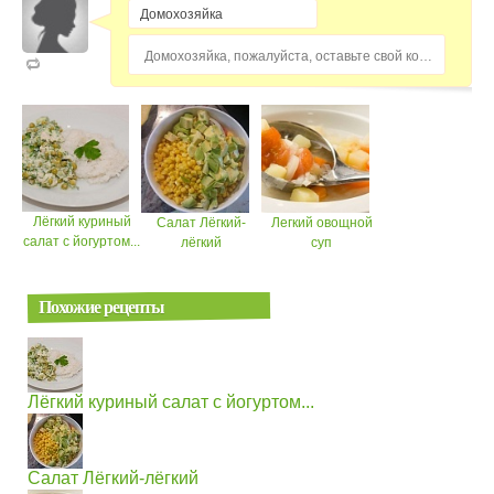
Домохозяйка, пожалуйста, оставьте свой комментарий...
Лёгкий куриный
Салат Лёгкий-
Легкий овощной
салат с йогуртом...
лёгкий
суп
Похожие рецепты
Лёгкий куриный салат с йогуртом...
Салат Лёгкий-лёгкий