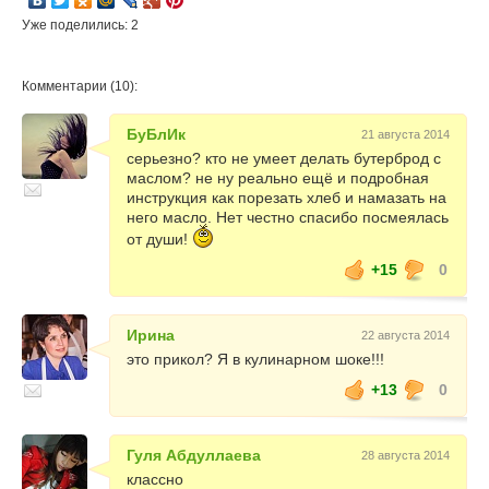
Уже поделились: 2
Комментарии (10):
БуБлИк
21 августа 2014
серьезно? кто не умеет делать бутерброд с
маслом? не ну реально ещё и подробная
инструкция как порезать хлеб и намазать на
него масло. Нет честно спасибо посмеялась
от души!
+15
0
Ирина
22 августа 2014
это прикол? Я в кулинарном шоке!!!
+13
0
Гуля Абдуллаева
28 августа 2014
классно