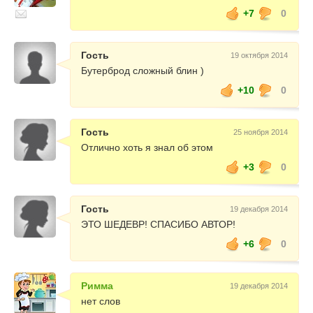
+7
0
Гость
19 октября 2014
Бутерброд сложный блин )
+10
0
Гость
25 ноября 2014
Отлично хоть я знал об этом
+3
0
Гость
19 декабря 2014
ЭТО ШЕДЕВР! СПАСИБО АВТОР!
+6
0
Римма
19 декабря 2014
нет слов