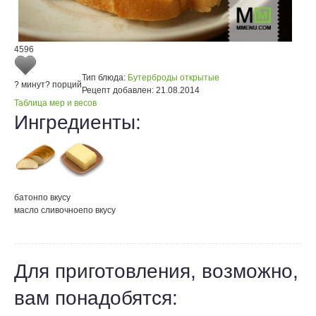
4596
Тип блюда:
Бутерброды открытые
? минут
? порций
Рецепт добавлен:
21.08.2014
Таблица мер и весов
Ингредиенты:
батон
по вкусу
масло сливочное
по вкусу
Для приготовления, возможно,
вам понадобятся: