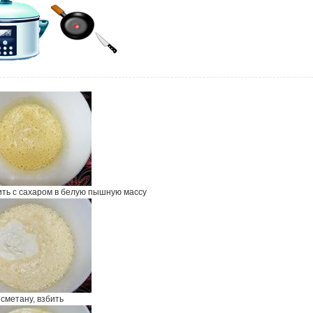
ить с сахаром в белую пышную массу
сметану, взбить