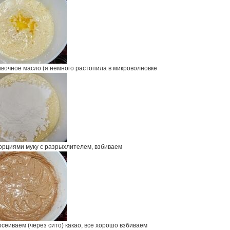
ивочное масло (я немного растопила в микроволновке
орциями муку с разрыхлителем, взбиваем
сеиваем (через сито) какао, все хорошо взбиваем