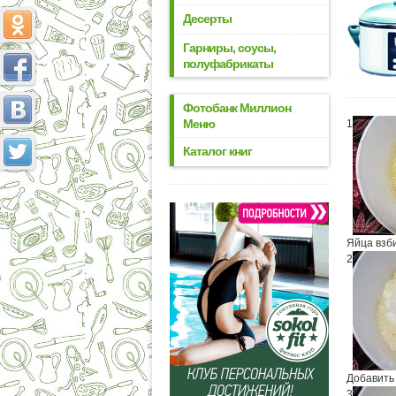
Десерты
Гарниры, соусы,
полуфабрикаты
Фотобанк Миллион
Меню
1
Каталог книг
Яйца взб
2
Добавить 
3