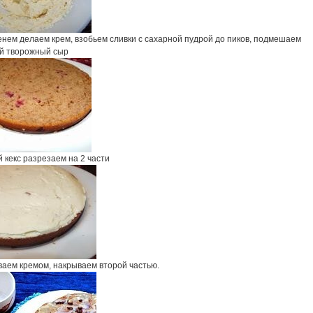
енем делаем крем, взобьем сливки с сахарной пудрой до пиков, подмешаем
й творожный сыр
 кекс разрезаем на 2 части
аем кремом, накрываем второй частью.