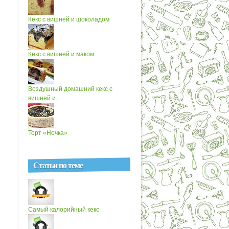
Кекс с вишней и шоколадом
Кекс с вишней и маком
Воздушный домашний кекс с
вишней и...
Торт «Ночка»
Статьи по теме
Самый калорийный кекс