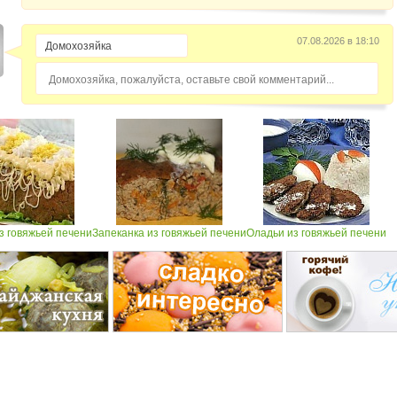
07.08.2026 в 18:10
Домохозяйка, пожалуйста, оставьте свой комментарий...
з говяжьей печени
Запеканка из говяжьей печени
Оладьи из говяжьей печени