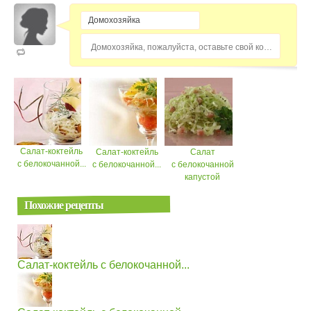
Домохозяйка, пожалуйста, оставьте свой комментарий...
Салат-коктейль
Салат-коктейль
Салат
с белокочанной...
с белокочанной...
с белокочанной
капустой
Похожие рецепты
Салат-коктейль с белокочанной...