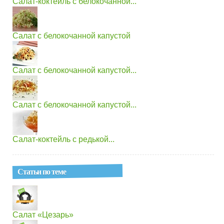
Салат-коктейль с белокочанной...
Салат с белокочанной капустой
Салат с белокочанной капустой...
Салат с белокочанной капустой...
Салат-коктейль с редькой...
Статьи по теме
Салат «Цезарь»