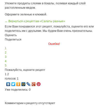
Уложите продукты слоями в бокалы, поливая каждый слой
растопленным медом.
Оформите зеленью и клюквой.
← Вернуться к рецептам «Салаты разные»
Если Вам понравился этот рецепт, пожалуйста, оцените его или
поделитесь им с друзьями. Мы будем Вам очень признательны.
Оценить
Поделиться
Ошибка!
1
2
3
4
5
Пожалуйста, оцените рецепт
1.2
голосов: 1
Уже поделились: 0
Комментарии к рецепту отсутствуют