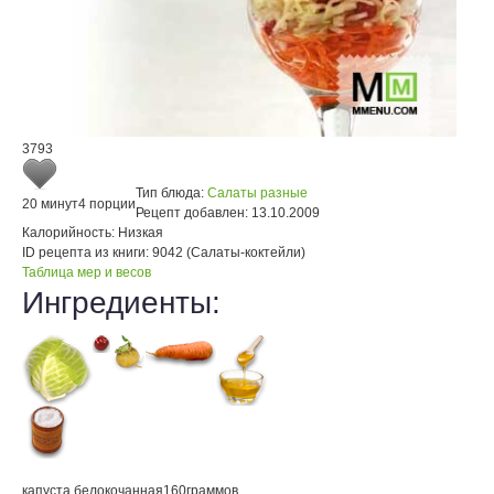
3793
Тип блюда:
Салаты разные
20 минут
4 порции
Рецепт добавлен:
13.10.2009
Калорийность:
Низкая
ID рецепта из книги:
9042 (Салаты-коктейли)
Таблица мер и весов
Ингредиенты:
капуста белокочанная
160
граммов