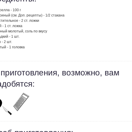
елла - 100 г
риный (см. Доп. рецепты) - 1/2 стакана
тительное - 2 ст. ложки
 - 1 ст. ложка
ный молотый, соль по вкусу
дкий - 1 шт.
- 2 шт.
тый - 1 головка
 приготовления, возможно, вам
адобятся: