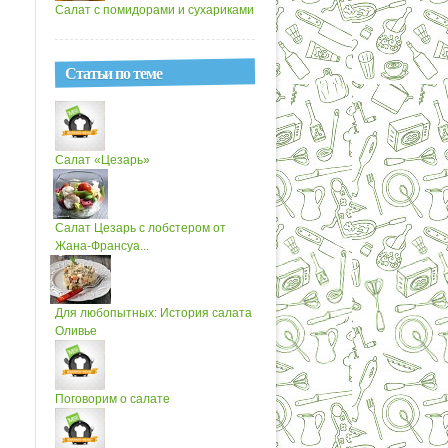
Салат с помидорами и сухариками
Статьи по теме
Салат «Цезарь»
Салат Цезарь с лобстером от
Жана-Франсуа...
Для любопытных: История салата
Оливье
Поговорим о салате