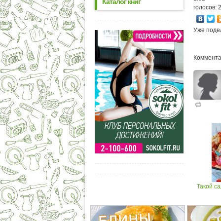
Каталог книг
голосов: 
Уже поде
Коммента
Такой са