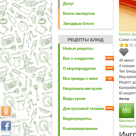
Досуг
Блоги экспертов
Звездные блоги
Купить ф
РЕЦЕПТЫ БЛЮД
Салат с 
Новые рецепты
Все о сладостях
40 минут
4 порции
О морепродуктах
Тип блюда
Вид кухни
Вся правда о мясе
Рецепт д
Калорийн
Национальная кухня
ID рецепт
Виды кухни
Автор
Для кухонной техники
Видеорецепты
Миллион
Таблица м
Консервирование
Инг