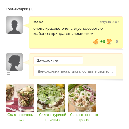
Комментарии (1):
мама
14 августа 2009
очень красиво,очень вкусно,советую
майонез приправить чесночком
+3
0
Домохозяйка, пожалуйста, оставьте свой комментарий...
Салат с печенью
Салат с куриной
Салат с печенью
(4)
печенью
трески