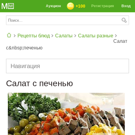
+100
Аукцион
Регистрация
Вход
Рецепты блюд
Салаты
Салаты разные
Салат
с&nbsp;печенью
СЕГОДНЯ: 39142 РЕЦЕПТА
Навигация
Салат с печенью