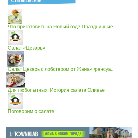
Что приготовить на Новый год? Праздничные...
Салат «Цезарь»
Салат Цезарь с лобстером от Жана-Франсуа...
Для любопытных: История салата Оливье
Поговорим о салате