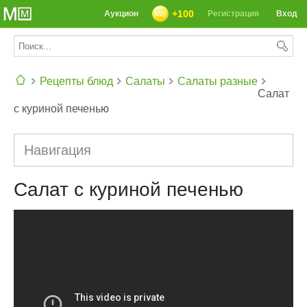
+100
Аукцион
Регистрация
Вход
Рецепты блюд
Салаты
Салаты разные
Салат
с куриной печенью
СЕГОДНЯ: 39142 РЕЦЕПТА
Навигация
Салат с куриной печенью