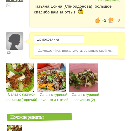
Татьяна Есина (Спиридонова), большое
спасибо вам за отзыв.
+2
0
Домохозяйка, пожалуйста, оставьте свой комментарий...
Салат с куриной
Салат с куриной
Салат с куриной
печенью (горячий)
печенью и тыквой
печенью (2)
Похожие рецепты