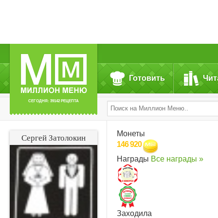
Готовить
Чит
СЕГОДНЯ: 39142 РЕЦЕПТА
Монеты
Сергей Затолокин
146 920
Награды
Все награды »
Заходила