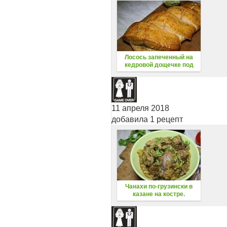
Лосось запеченный на
кедровой дощечке под
соусом таратор
11 апреля 2018
добавила 1 рецепт
Чанахи по-грузински в
казане на костре.