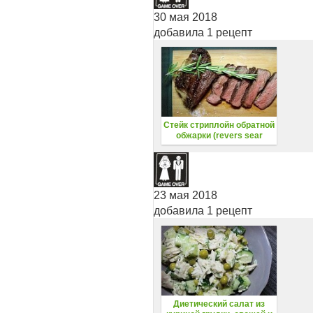
30 мая 2018
добавила 1 рецепт
Стейк стриплойн обратной
обжарки (revers sear
steak)
23 мая 2018
добавила 1 рецепт
Диетический салат из