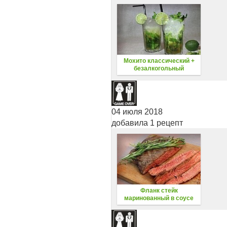
Мохито классический +
безалкогольный
04 июля 2018
добавила 1 рецепт
Фланк стейк
маринованный в соусе
ворчестер на угольном
гриле