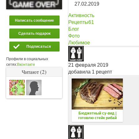
27.02.2019
Активность
Написать сообщение
Рецепты
61
Блог
Сделать подарок
Фото
Любимое
Подписаться
Профили в социальных
21 февраля 2019
сетях:
Вконтакте
Читают (2)
добавила 1 рецепт
Бюджетный су-вид |
готовлю стейк рибай